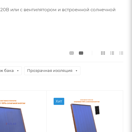
220В или с вентилятором и встроенной солнечной
ж бака
Прозрачная изоляция
Хит