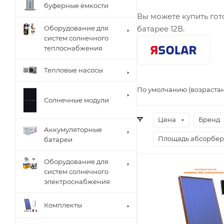
буферные ёмкости
Вы можете купить гот
Оборудование для
батарее 12В.
систем солнечного
теплоснабжения
Тепловые насосы
По умолчанию (возраста
Солнечные модули
Цена
Бренд
Аккумуляторные
Площадь абсорбер
батареи
Оборудование для
систем солнечного
электроснабжения
Комплекты