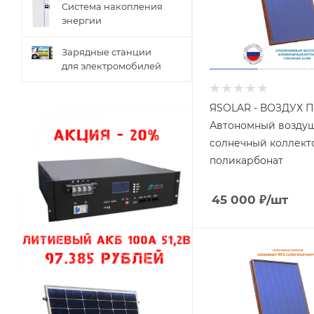
Система накопления
энергии
Зарядные станции
для электромобилей
ЯSOLAR - ВОЗДУХ П
Автономный возду
солнечный коллекто
поликарбонат
45 000
₽
/шт