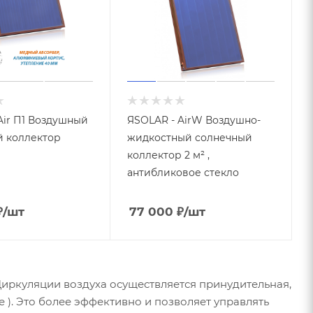
Air П1 Воздушный
ЯSOLAR - AirW Воздушно-
й коллектор
жидкостный солнечный
коллектор 2 м² ,
антибликовое стекло
₽
/шт
77 000
₽
/шт
иркуляции воздуха осуществляется принудительная,
 ). Это более эффективно и позволяет управлять