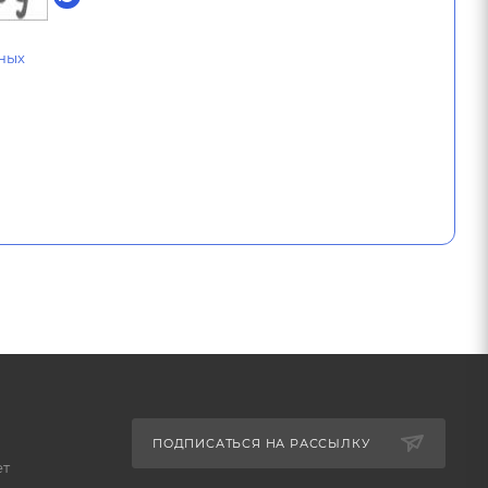
ных
ПОДПИСАТЬСЯ НА РАССЫЛКУ
ет