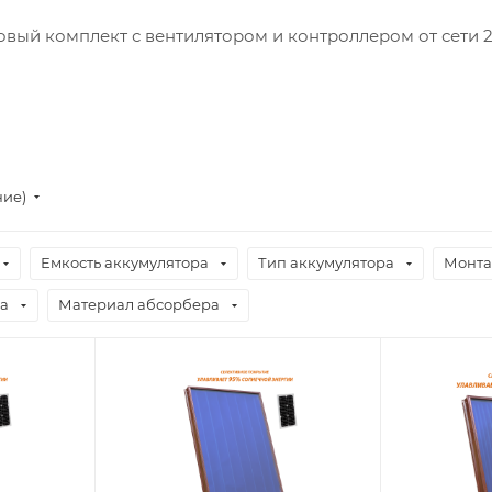
овый комплект с вентилятором и контроллером от сети 
ние)
Емкость аккумулятора
Тип аккумулятора
Монта
а
Материал абсорбера