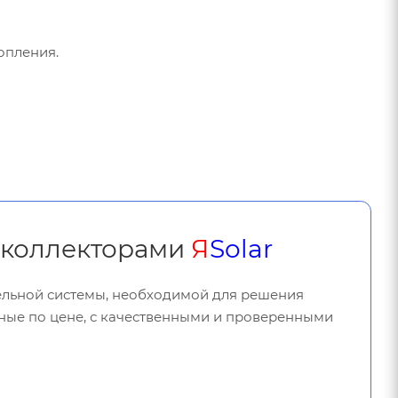
опления.
и коллекторами
Я
Solar
тельной системы, необходимой для решения
ные по цене, с качественными и проверенными