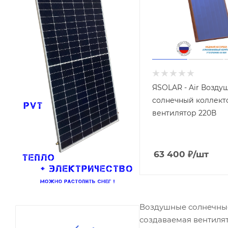
ЯSOLAR - Air Возду
солнечный коллект
вентилятор 220В
63 400
₽
/шт
Воздушные солнечные
создаваемая вентилят