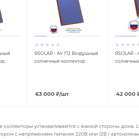
шный
ЯSOLAR - Air П2 Воздушный
ЯSOLAR - 
ор,
солнечный коллектор
солнечны
63 000
₽
/шт
42 000
 коллекторы устанавливаются с южной стороны дома. Ц
ором с напряжением питания 220В или 12В ( автономные