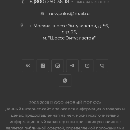
8 (800) 250-36-18
ЗАКАЗАТЬ ЗВОНОК
newpolus@mail.ru
г. Москва, шоссе Энтузиастов, д. 56,
стр. 25,
м. "Шоссе Энтузиастов"
2005-2026 © ООО «НОВЫЙ ПОЛЮС»
Данный интернет-сайт, а также вся информация о товарах и
ценах, предоставленная на нём, носит исключительно
информационный характер и ни при каких условиях не
является публичной офертой, определяемой положениями