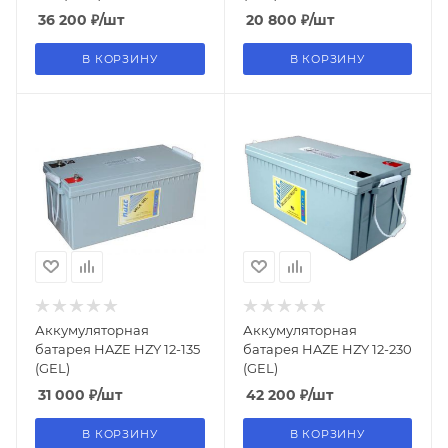
36 200
₽
/шт
20 800
₽
/шт
В КОРЗИНУ
В КОРЗИНУ
Аккумуляторная
Аккумуляторная
батарея HAZE HZY 12-135
батарея HAZE HZY 12-230
(GEL)
(GEL)
31 000
₽
/шт
42 200
₽
/шт
В КОРЗИНУ
В КОРЗИНУ