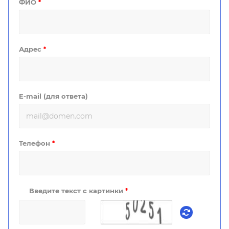
ФИО
*
Адрес
*
E-mail (для ответа)
Телефон
*
Введите текст с картинки
*