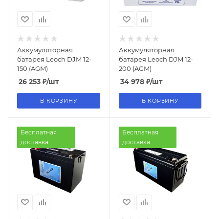
Аккумуляторная
Аккумуляторная
батарея Leoch DJM 12-
батарея Leoch DJM 12-
150 (AGM)
200 (AGM)
26 253
₽
/шт
34 978
₽
/шт
В КОРЗИНУ
В КОРЗИНУ
Бесплатная
Бесплатная
доставка
доставка