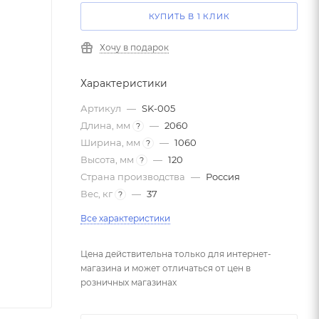
КУПИТЬ В 1 КЛИК
Хочу в подарок
Характеристики
Артикул
—
SK-005
Длина, мм
—
2060
?
Ширина, мм
—
1060
?
Высота, мм
—
120
?
Страна производства
—
Россия
Вес, кг
—
37
?
Все характеристики
Цена действительна только для интернет-
магазина и может отличаться от цен в
розничных магазинах