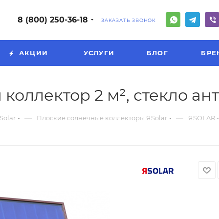
8 (800) 250-36-18
ЗАКАЗАТЬ ЗВОНОК
АКЦИИ
УСЛУГИ
БЛОГ
БРЕ
 коллектор 2 м², стекло а
—
—
Solar
Плоские солнечные коллекторы ЯSolar
ЯSOLAR -