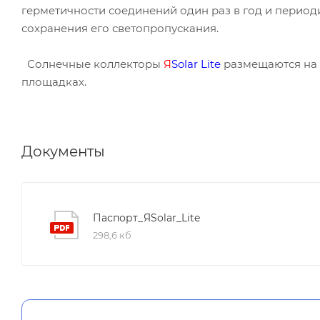
герметичности соединений один раз в год и период
сохранения его светопропускания.
Солнечные коллекторы
Я
Solar
Lite
размещаются на 
площадках.
Документы
Паспорт_ЯSolar_Lite
298,6 кб