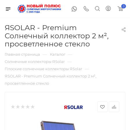
0
ЯSOLAR - Premium
Солнечный коллектор 2 м²,
просветленное стекло
—
—
Главная страница
Каталог
—
Солнечные коллекторы ЯSolar
—
Плоские солнечные коллекторы ЯSolar
ЯSOLAR - Premium Солнечный коллектор 2 м²,
просветленное стекло