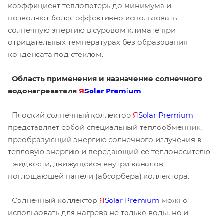
коэффициент теплопотерь до минимума и
позволяют более эффективно использовать
солнечную энергию в суровом климате при
отрицательных температурах без образования
конденсата под стеклом.
Область применения и назначение солнечного
водонагревателя
Я
Solar Premium
Плоский солнечный коллектор
Я
Solar Premium
представляет собой специальный теплообменник,
преобразующий энергию солнечного излучения в
тепловую энергию и передающий её теплоносителю
- жидкости, движущейся внутри каналов
поглощающей панели (абсорбера) коллектора.
Солнечный коллектор
Я
Solar Premium
можно
использовать для нагрева не только воды, но и