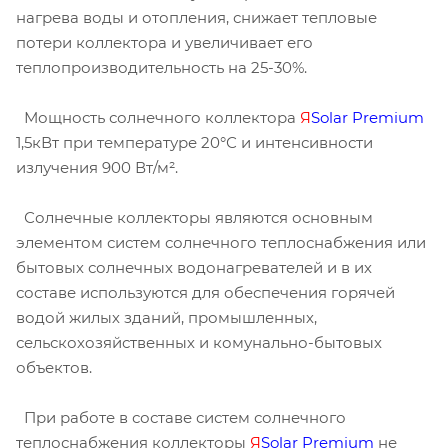
нагрева воды и отопления, снижает тепловые
потери коллектора и увеличивает его
теплопроизводительность на 25-30%.
Мощность солнечного коллектора
Я
Solar Premium
1,5кВт при температуре 20°С и интенсивности
излучения 900 Вт/м².
Солнечные коллекторы являются основным
элементом систем солнечного теплоснабжения или
бытовых солнечных водонагревателей и в их
составе используются для обеспечения горячей
водой жилых зданий, промышленных,
сельскохозяйственных и комунально-бытовых
объектов.
При работе в составе систем солнечного
теплоснабжения коллекторы
Я
Solar Premium
не