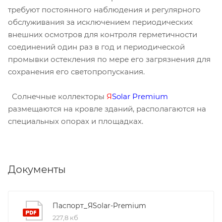
требуют постоянного наблюдения и регулярного
обслуживания за исключением периодических
внешних осмотров для контроля герметичности
соединений один раз в год и периодической
промывки остекления по мере его загрязнения для
сохранения его светопропускания.
Солнечные коллекторы
Я
Solar Premium
размещаются на кровле зданий, располагаются на
специальных опорах и площадках.
Документы
Паспорт_ЯSolar-Premium
227,8 кб