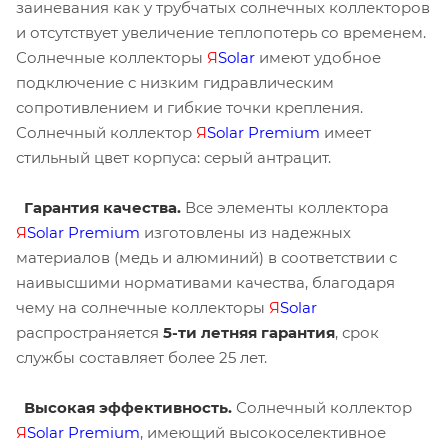
заиневания как у трубчатых солнечных коллекторов
и отсутствует увеличение теплопотерь со временем.
Солнечные коллекторы
Я
Solar
имеют удобное
подключение с низким гидравлическим
сопротивлением и гибкие точки крепления.
Солнечный коллектор
Я
Solar Premium
имеет
стильный цвет корпуса: серый антрацит.
Гарантия качества.
Все элементы коллектора
Я
Solar Premium
изготовлены из надежных
материалов (медь и алюминий) в соответствии с
наивысшими нормативами качества, благодаря
чему на солнечные коллекторы
Я
Solar
распространяется
5-ти летняя гарантия
, срок
службы составляет более 25 лет.
Высокая эффективность.
Солнечный коллектор
Я
Solar Premium
, имеющий высокоселективное