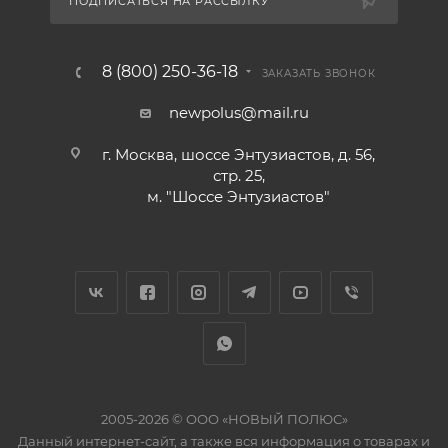
ПОДПИСАТЬСЯ НА РАССЫЛКУ
8 (800) 250-36-18
ЗАКАЗАТЬ ЗВОНОК
newpolus@mail.ru
г. Москва, шоссе Энтузиастов, д. 56,
стр. 25,
м. "Шоссе Энтузиастов"
2005-2026 © ООО «НОВЫЙ ПОЛЮС»
Данный интернет-сайт, а также вся информация о товарах и