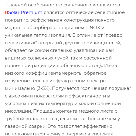
Главной особенностью солнечного коллектора
Я
Solar Premium
является оптическое селективное
покрытие, эффективная конструкция паяного
медного абсорбера с покрытием TiNOX и
уникальная теплоизоляция. В отличие от "псевдо
селективных" покрытий других производителей,
обладает высокой степенью улавливания как
видимых солнечных лучей, так и рассеянной
солнечной радиации в облачную погоду. Из-за
низкого коэффициента черноты обратное
излучение тепла в инфракрасном спектре
минимально (3-5%). Получается "солнечная ловушка"
с высокими показателями эффективности в
условиях низких температур и малой солнечной
инсоляции. Площадь контакта медного листа с
трубкой коллектора в десятки раз больше чем у
лазерной сварки. Это позволяет эффективно
использовать солнечную энергию в системах