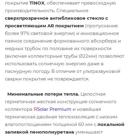
покрытие
TiNOX
, обеспечивает превосходную
производительность. Специальное
сверхпрозрачное антибликовое стекло с
просветляющим AR покрытием
(пропускание
более 97% световой энергии) и инновационное
паяное соединение формованного абсорбера и
медных трубок по половине их поверхности
(включая коллекторные трубы Ø22мм) позволяют
использовать солнечную энергию даже в
пасмурную погоду. В отличие от ультразвуковой
сварки покрытие не повреждается.
Минимальные потери тепла.
Целостная
герметичная жесткая конструкция солнечного
коллектора
Я
Solar Premium
и новейшая
термическая двойная теплоизоляция с низким
влагопоглощением толщиной 60 мм с
локальной
заливкой пенополиуретана
уменьшают