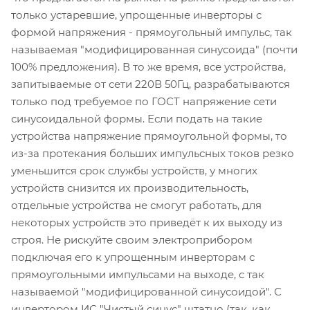
только устаревшие, упрощенные инверторы с
формой напряжения - прямоугольный импульс, так
называемая "модифицированная синусоида" (почти
100% предложения). В то же время, все устройства,
запитываемые от сети 220В 50Гц, разрабатываются
только под требуемое по ГОСТ напряжение сети
синусоидальной формы. Если подать на такие
устройства напряжение прямоугольной формы, то
из-за протекания больших импульсных токов резко
уменьшится срок службы устройств, у многих
устройств снизится их производительность,
отдельные устройства не смогут работать, для
некоторых устройств это приведёт к их выходу из
строя. Не рискуйте своим электроприбором
подключая его к упрощенным инверторам с
прямоугольными импульсами на выходе, с так
называемой "модифицированной синусоидой". С
инвертором ИС "Чистый синус" штатно (так, как