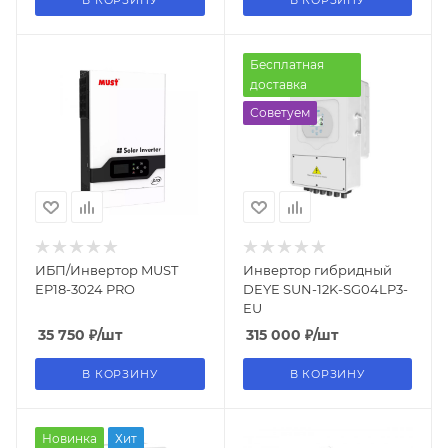
Бесплатная
доставка
Советуем
ИБП/Инвертор MUST
Инвертор гибридный
EP18-3024 PRO
DEYE SUN-12K-SG04LP3-
EU
35 750
₽
/шт
315 000
₽
/шт
В КОРЗИНУ
В КОРЗИНУ
Новинка
Хит