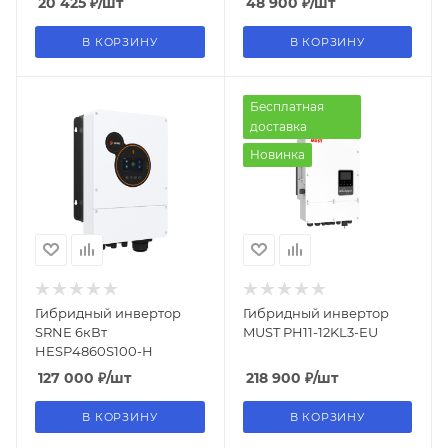
20 425
₽
/шт
48 900
₽
/шт
В КОРЗИНУ
В КОРЗИНУ
Бесплатная
доставка
Новинка
Гибридный инвертор
Гибридный инвертор
SRNE 6кВт
MUST PH11-12KL3-EU
HESP4860S100-H
127 000
₽
/шт
218 900
₽
/шт
В КОРЗИНУ
В КОРЗИНУ