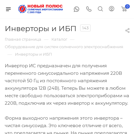
0
Инверторы и ИБП
143
—
—
Главная страница
Каталог
Оборудование для систем солнечного электроснабжения
—
Инверторы и ИБП
Инвертор ИС предназначен для получения
переменного синусоидального напряжения 220В
частотой 50 Гц из постоянного напряжения
аккумулятора 12В (24В). Теперь Вы можете в любом
месте свободно пользоваться электроприборами на
220В, подключив их через инвертор к аккумулятору.
Форма выходного напряжения этого инвертора –
чистая синусоида. Это ключевое отличие от всего,
что предлагается на рынке. На рынке предлагаются