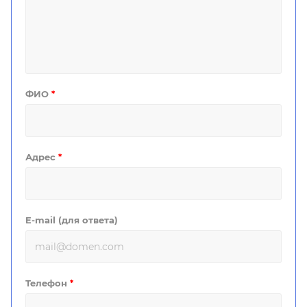
ФИО
*
Адрес
*
E-mail (для ответа)
Телефон
*