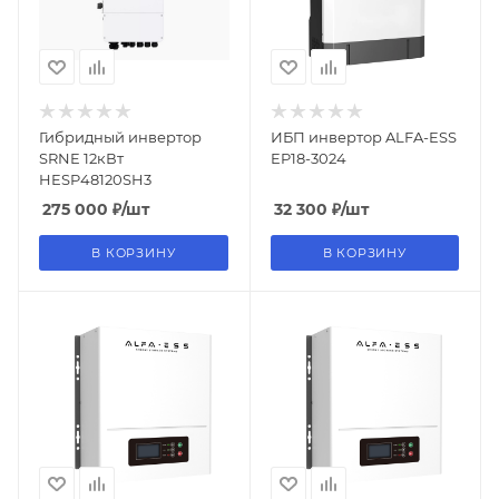
Гибридный инвертор
ИБП инвертор ALFA-ESS
SRNE 12кВт
EP18-3024
HESP48120SH3
275 000
₽
/шт
32 300
₽
/шт
В КОРЗИНУ
В КОРЗИНУ