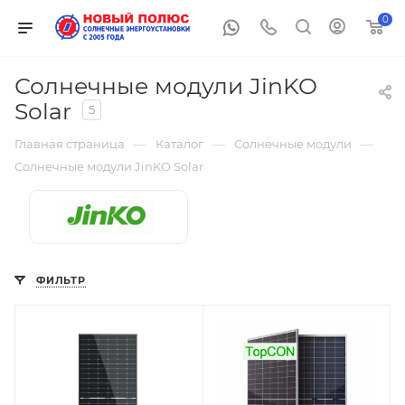
0
Солнечные модули JinKO
Solar
5
—
—
—
Главная страница
Каталог
Солнечные модули
Солнечные модули JinKO Solar
ФИЛЬТР