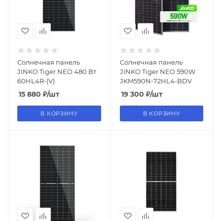
Солнечная панель
Солнечная панель
JINKO Tiger NEO 480 Вт
JINKO Tiger NEO 590W
60HL4R-(V)
JKM590N-72HL4-BDV
15 880
₽
/шт
19 300
₽
/шт
В КОРЗИНУ
В КОРЗИНУ