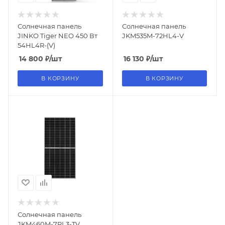
Солнечная панель
Солнечная панель
JINKO Tiger NEO 450 Вт
JKM535M-72HL4-V
54HL4R-(V)
14 800
₽
/шт
16 130
₽
/шт
В КОРЗИНУ
В КОРЗИНУ
Солнечная панель
JKM460M-7RL3-TV