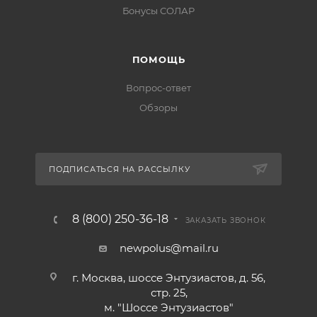
Бонусы СОЛАР
ПОМОЩЬ
Вопрос-ответ
Обзоры
ПОДПИСАТЬСЯ НА РАССЫЛКУ
8 (800) 250-36-18
ЗАКАЗАТЬ ЗВОНОК
newpolus@mail.ru
г. Москва, шоссе Энтузиастов, д. 56,
стр. 25,
м. "Шоссе Энтузиастов"