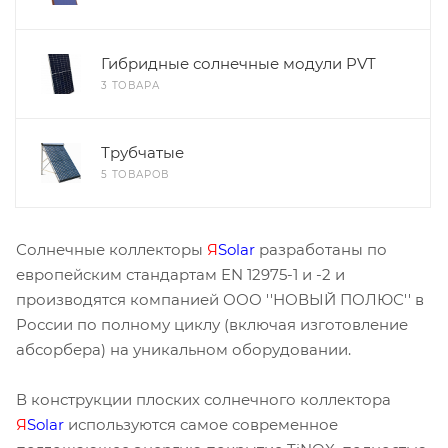
Гибридные солнечные модули PVT
3 ТОВАРА
Трубчатые
5 ТОВАРОВ
Солнечные коллекторы
Я
Solar
разработаны по
европейским стандартам EN 12975-1 и -2 и
производятся компанией ООО ''НОВЫЙ ПОЛЮС'' в
России по полному циклу (включая изготовление
абсорбера) на уникальном оборудовании.
В конструкции плоских солнечного коллектора
Я
Solar
используются самое современное