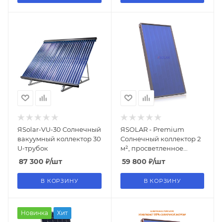
ЯSolar-VU-30 Солнечный
ЯSOLAR - Premium
вакуумный коллектор 30
Солнечный коллектор 2
U-трубок
м², просветленное
стекло
87 300
₽
/шт
59 800
₽
/шт
В КОРЗИНУ
В КОРЗИНУ
Новинка
Хит