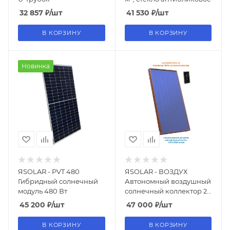
32 857
₽
/шт
41 530
₽
/шт
В КОРЗИНУ
В КОРЗИНУ
Новинка
ЯSOLAR - PVT 480
ЯSOLAR - ВОЗДУХ
Гибридный солнечный
Автономный воздушный
модуль 480 Вт
солнечный коллектор 2
м² , антибликовое
45 200
₽
/шт
47 000
₽
/шт
стекло
В КОРЗИНУ
В КОРЗИНУ