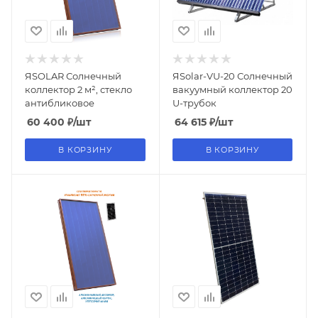
ЯSOLAR Солнечный
ЯSolar-VU-20 Солнечный
коллектор 2 м², стекло
вакуумный коллектор 20
антибликовое
U-трубок
60 400
₽
/шт
64 615
₽
/шт
В КОРЗИНУ
В КОРЗИНУ