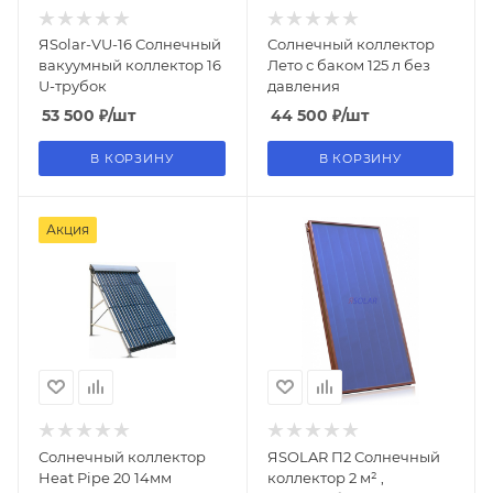
ЯSolar-VU-16 Солнечный
Солнечный коллектор
вакуумный коллектор 16
Лето с баком 125 л без
U-трубок
давления
53 500
₽
/шт
44 500
₽
/шт
В КОРЗИНУ
В КОРЗИНУ
Акция
Солнечный коллектор
ЯSOLAR П2 Солнечный
Heat Pipe 20 14мм
коллектор 2 м² ,