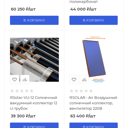
поликарбонат
60 250
₽
/шт
44 000
₽
/шт
В КОРЗИНУ
В КОРЗИНУ
ЯSolar-VU-12 Солнечный
ЯSOLAR - Air Воздушный
вакуумный коллектор 12
солнечный коллектор,
U-трубок
вентилятор 220В
39 300
₽
/шт
63 400
₽
/шт
В КОРЗИНУ
В КОРЗИНУ