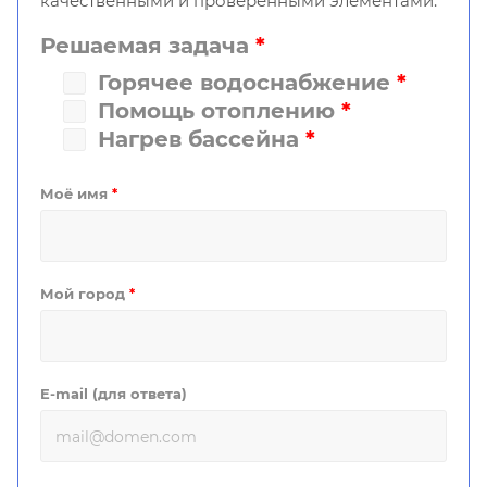
качественными и проверенными элементами.
Решаемая задача
*
Горячее водоснабжение
*
Помощь отоплению
*
Нагрев бассейна
*
Моё имя
*
Мой город
*
E-mail (для ответа)