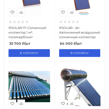
ЯSOLAR П1 Солнечный
ЯSOLAR - Air
коллектор 1 м²,
Автономный воздушный
поликарбонат
солнечный коллектор
35 700
₽
/шт
64 000
₽
/шт
В КОРЗИНУ
В КОРЗИНУ