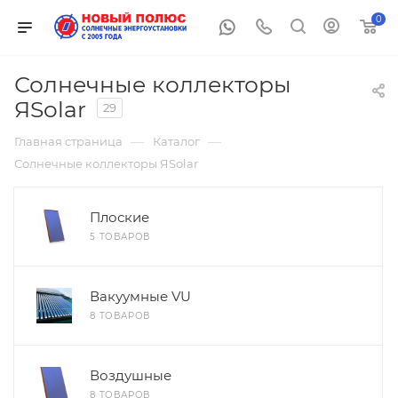
0
Солнечные коллекторы
ЯSolar
29
—
—
Главная страница
Каталог
Солнечные коллекторы ЯSolar
Плоские
5 ТОВАРОВ
Вакуумные VU
8 ТОВАРОВ
Воздушные
8 ТОВАРОВ