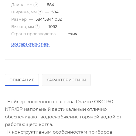
Длина, мм
—
584
?
Ширина, мм
—
584
?
Размер
—
584*584*1052
Высота, мм
—
1052
?
Страна производства
—
Чехия
Все характеристики
ОПИСАНИЕ
ХАРАКТЕРИСТИКИ
Бойлер косвенного нагрева Drazice OKC 160
NTR/BP напольный вертикальный отлично
обеспечивают водоснабжение горячей водой от
работающего котла.
К конструктивным особенностям приборов