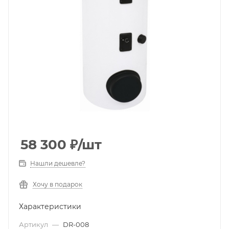
58 300
₽
/шт
Нашли дешевле?
Хочу в подарок
Характеристики
Артикул
—
DR-008