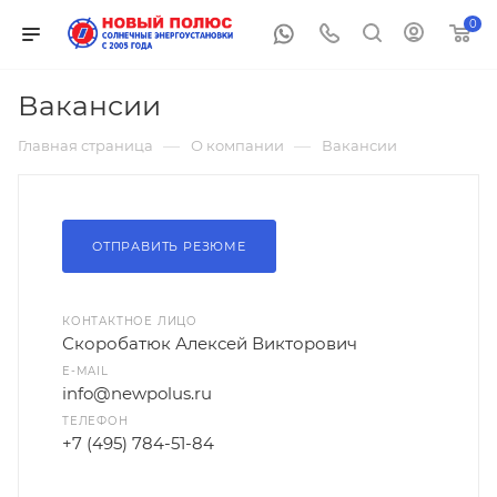
0
Вакансии
—
—
Главная страница
О компании
Вакансии
ОТПРАВИТЬ РЕЗЮМЕ
КОНТАКТНОЕ ЛИЦО
Скоробатюк Алексей Викторович
E-MAIL
info@newpolus.ru
ТЕЛЕФОН
+7 (495) 784-51-84