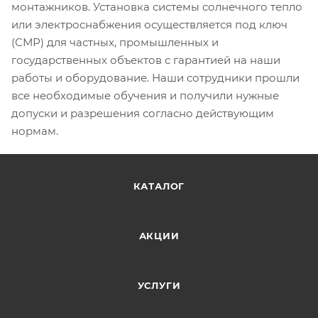
монтажников. Установка системы солнечного тепло
или электроснабжения осуществляется под ключ
(СМР) для частных, промышленных и
государственных объектов с гарантией на наши
работы и оборудование. Наши сотрудники прошли
все необходимые обучения и получили нужные
допуски и разрешения согласно действующим
нормам.
КАТАЛОГ
АКЦИИ
УСЛУГИ