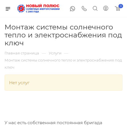
0
Монтаж системы солнечного
тепло и электроснабжения под
ключ
—
—
Главная страница
Услуги
Монтаж системы солнечного тепло и электроснабжения под
ключ
Нет услуг
У нас есть собственная постоянная бригада