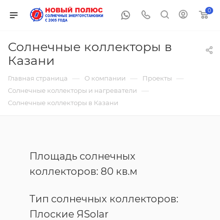
0
Солнечные коллекторы в
Казани
—
—
—
Главная страница
О компании
Проекты
—
Солнечные коллекторы и нагреватели
Солнечные коллекторы в Казани
Площадь солнечных
коллекторов: 80 кв.м
Тип солнечных коллекторов:
Плоские ЯSolar