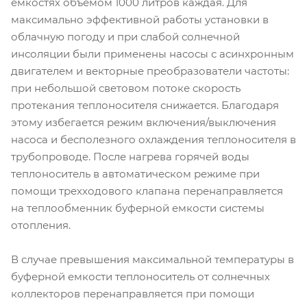
емкостях объемом 1000 литров каждая. Для
максимально эффективной работы установки в
облачную погоду и при слабой солнечной
инсоляции были применены насосы с асинхронным
двигателем и векторные преобразователи частоты:
при небольшой световом потоке скорость
протекания теплоносителя снижается. Благодаря
этому избегается режим включения/выключения
насоса и бесполезного охлаждения теплоносителя в
трубопроводе. После нагрева горячей воды
теплоноситель в автоматическом режиме при
помощи трехходового клапана перенаправляется
на теплообменник буферной емкости системы
отопления.
В случае превышения максимальной температуры в
буферной емкости теплоноситель от солнечных
коллекторов перенаправляется при помощи