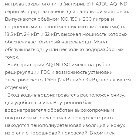
нагрева закрытого типа (напорные) HAJDU AQ IND
серии SC предназначены для напольной установки.
Выпускаются объёмом 100, 150 и 200 литров и
встроенными теплообменниками (змеевиками) на
18,5 кВт, 24 кВт и 32 кВт, высокая мощность которых
обеспечивает быстрый нагрев воды. Могут
обслуживать одну или несколько водоразборных
точек.
Бойлеры серии AQ IND SC имеют патрубок
рециркуляции ГВС и возможность установки
электрического ТЭНа (2 кВт либо 3 кВт, поставляется
отдельно).
Вход воды в водонагреватель расположен снизу,
для удобства слива. Внутренний бак
водонагревателя обработан высокопрочным
покрытием из стеклоэмали, поверх которого
находятся пенополиуретановая изоляция и кожух
из стали с порошковой покраской. В комплект