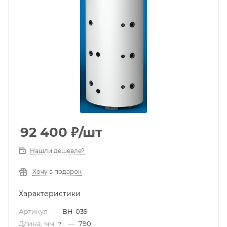
92 400
₽
/шт
Нашли дешевле?
Хочу в подарок
Характеристики
Артикул
—
BH-039
Длина, мм
—
790
?