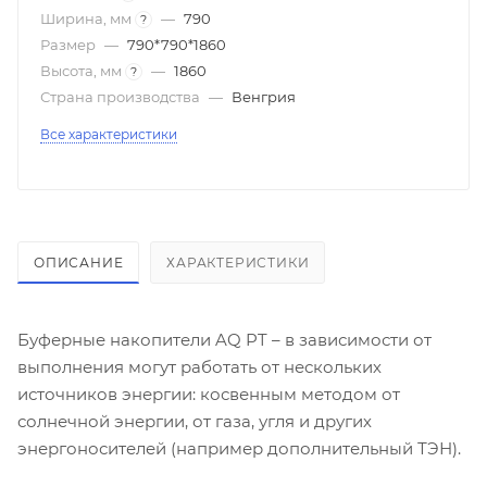
Ширина, мм
—
790
?
Размер
—
790*790*1860
Высота, мм
—
1860
?
Страна производства
—
Венгрия
Все характеристики
ОПИСАНИЕ
ХАРАКТЕРИСТИКИ
Буферные накопители AQ PT – в зависимости от
выполнения могут работать от нескольких
источников энергии: косвенным методом от
солнечной энергии, от газа, угля и других
энергоносителей (например дополнительный ТЭН).