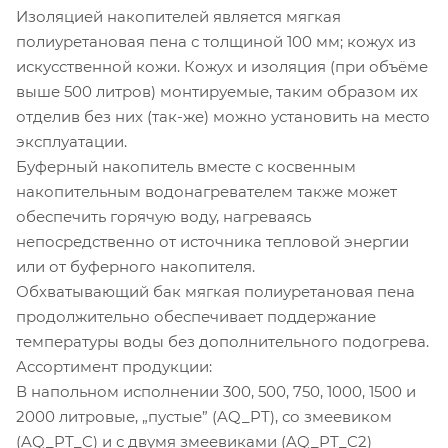
Изоляцией накопителей является мягкая
полиуретановая пена с толщиной 100 мм; кожух из
искусственной кожи. Кожух и изоляция (при объёме
выше 500 литров) монтируемые, таким образом их
отделив без них (так-же) можно установить на место
эксплуатации.
Буферный накопитель вместе с косвенным
накопительным водонагревателем также может
обеспечить горячую воду, нагреваясь
непосредственно от источника тепловой энергии
или от буферного накопителя.
Обхватывающий бак мягкая полиуретановая пена
продолжительно обеспечивает поддержание
температуры воды без дополнительного подогрева.
Ассортимент продукции:
В напольном исполнении 300, 500, 750, 1000, 1500 и
2000 литровые, „пустые” (AQ_PT), со змеевиком
(AQ_PT_C) и с двумя змеевиками (AQ_PT_C2)