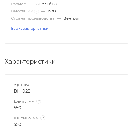
Размер
—
550*550*1531
Высота, мм
—
1530
?
Страна производства
—
Венгрия
Все характеристики
Характеристики
Артикул
BH-022
Длина, мм
?
550
Ширина, мм
?
550