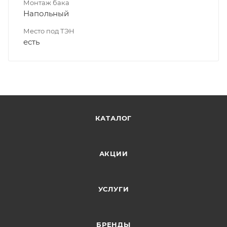
Монтаж бака
Напольный
Место под ТЭН
есть
КАТАЛОГ
АКЦИИ
УСЛУГИ
БРЕНДЫ