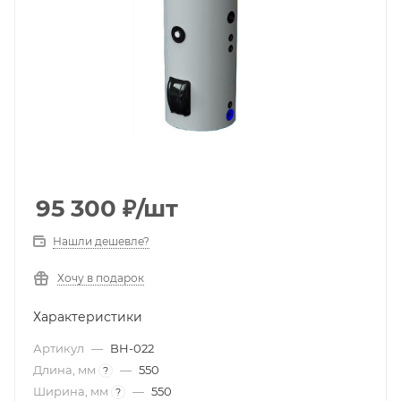
95 300
₽
/шт
Нашли дешевле?
Хочу в подарок
Характеристики
Артикул
—
BH-022
Длина, мм
—
550
?
Ширина, мм
—
550
?