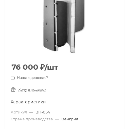
76 000
₽
/шт
Нашли дешевле?
Хочу в подарок
Характеристики
Артикул
—
BH-054
Страна производства
—
Венгрия