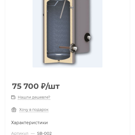
75 700
₽
/шт
Нашли дешевле?
Хочу в подарок
Характеристики
Артикул
—
SB-002