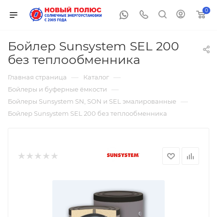
0
Бойлер Sunsystem SEL 200
без теплообменника
—
—
Главная страница
Каталог
—
Бойлеры и буферные ёмкости
—
Бойлеры Sunsystem SN, SON и SEL эмалированные
Бойлер Sunsystem SEL 200 без теплообменника