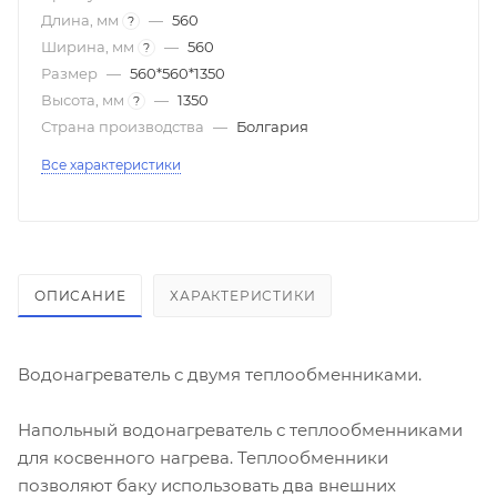
Длина, мм
—
560
?
Ширина, мм
—
560
?
Размер
—
560*560*1350
Высота, мм
—
1350
?
Страна производства
—
Болгария
Все характеристики
ОПИСАНИЕ
ХАРАКТЕРИСТИКИ
Водонагреватель с двумя теплообменниками.
Напольный водонагреватель с теплообменниками
для косвенного нагрева. Теплообменники
позволяют баку использовать два внешних