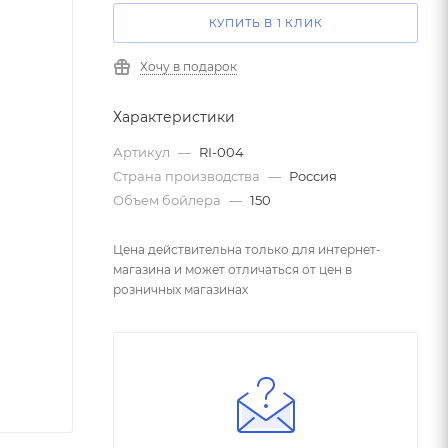
КУПИТЬ В 1 КЛИК
Хочу в подарок
Характеристики
Артикул
—
RI-004
Страна производства
—
Россия
Объем бойлера
—
150
Цена действительна только для интернет-
магазина и может отличаться от цен в
розничных магазинах