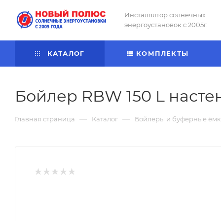
Инсталлятор солнечных
энергоустановок с 2005г.
КАТАЛОГ
КОМПЛЕКТЫ
Бойлер RBW 150 L настен
—
—
Главная страница
Каталог
Бойлеры и буферные ёмк