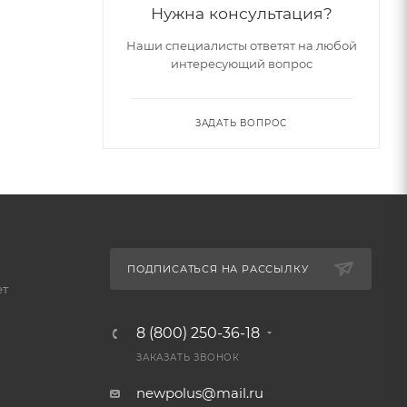
Нужна консультация?
Наши специалисты ответят на любой
интересующий вопрос
ЗАДАТЬ ВОПРОС
ПОДПИСАТЬСЯ НА РАССЫЛКУ
ет
8 (800) 250-36-18
ЗАКАЗАТЬ ЗВОНОК
newpolus@mail.ru