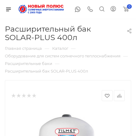
0
Расширительный бак
SOLAR-PLUS 400л
—
—
Главная страница
Каталог
—
Оборудование для систем солнечного теплоснабжения
—
Расширительные баки
Расширительный бак SOLAR-PLUS 400л