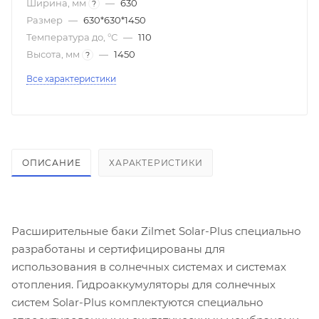
Ширина, мм
—
630
?
Размер
—
630*630*1450
Температура до, °С
—
110
Высота, мм
—
1450
?
Все характеристики
ОПИСАНИЕ
ХАРАКТЕРИСТИКИ
Расширительные баки Zilmet Solar-Plus специально
разработаны и сертифицированы для
использования в солнечных системах и системах
отопления. Гидроаккумуляторы для солнечных
систем Solar-Plus комплектуются специально