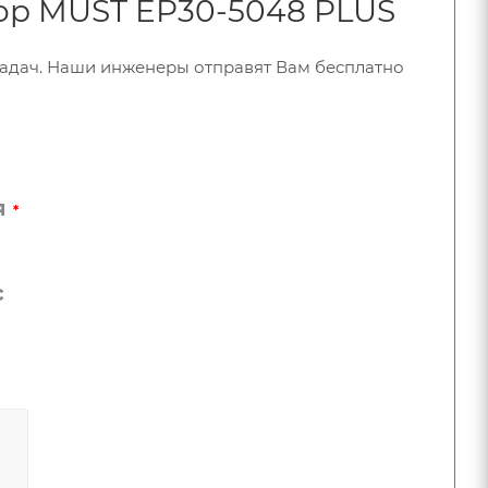
тор MUST EP30-5048 PLUS
задач. Наши инженеры отправят Вам бесплатно
я
*
с