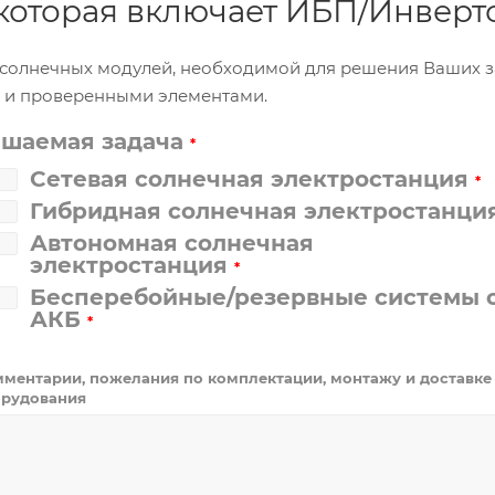
, которая включает ИБП/Инвер
и солнечных модулей, необходимой для решения Ваших 
и и проверенными элементами.
ешаемая задача
*
Сетевая солнечная электростанция
*
Гибридная солнечная электростанци
Автономная солнечная
электростанция
*
Бесперебойные/резервные системы 
АКБ
*
ментарии, пожелания по комплектации, монтажу и доставке
рудования