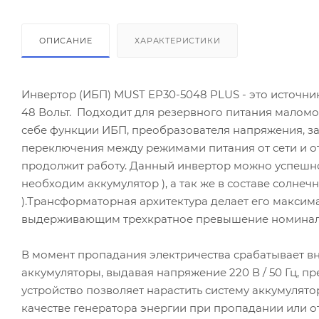
ОПИСАНИЕ
ХАРАКТЕРИСТИКИ
Инвертор (ИБП) MUST EP30-5048 PLUS - это источн
48 Вольт. Подходит для резервного питания маломо
себе функции ИБП, преобразователя напряжения, з
переключения между режимами питания от сети и о
продолжит работу. Данный инвертор можно успешно 
необходим аккумулятор ), а так же в составе солне
).Трансформаторная архитектура делает его макси
выдерживающим трехкратное превышение номинал
В момент пропадания электричества срабатывает вн
аккумуляторы, выдавая напряжение 220 В / 50 Гц, п
устройство позволяет нарастить систему аккумулят
качестве генератора энергии при пропадании или о