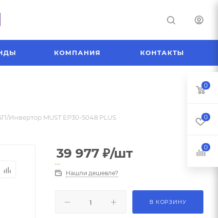
НДЫ
КОМПАНИЯ
КОНТАКТЫ
0
П/Инвертор MUST EP30-5048 PLUS
0
0
39 977
₽
/шт
Нашли дешевле?
В КОРЗИНУ