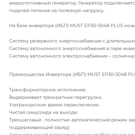
жидкотопливный генератор. Генератор подключается
подачей питания на полезную нагрузку.
На базе инвертора (ИБП) MUST EP30-5048 PLUS можн
Систему резервного энергоснабжения с длительны
Систему автономного энергоснабжения в паре инвер
Систему автономного электроснабжения – солнечну
Преимущества Инвертора (ИБП) MUST EP30-5048 PL
Трансформаторное исполнение.
Выдерживает трехкратные перегрузки.
Ультракоротких время переключения.
Чистая синусоида на выходе.
Трехшаговый , полностью автоматический режим зар
поддерживающий заряд)
Автоматический перезапуск после срабатывания за