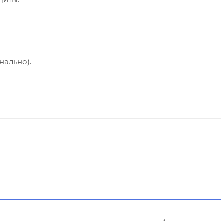
нально).