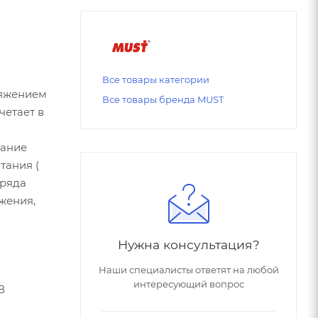
Все товары категории
ряжением
Все товары бренда MUST
четает в
вание
тания (
аряда
жения,
Нужна консультация?
Наши специалисты ответят на любой
интересующий вопрос
В