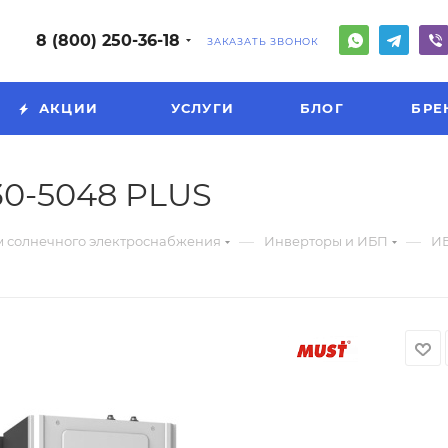
8 (800) 250-36-18
ЗАКАЗАТЬ ЗВОНОК
АКЦИИ
УСЛУГИ
БЛОГ
БРЕ
0-5048 PLUS
—
—
м солнечного электроснабжения
Инверторы и ИБП
ИБ