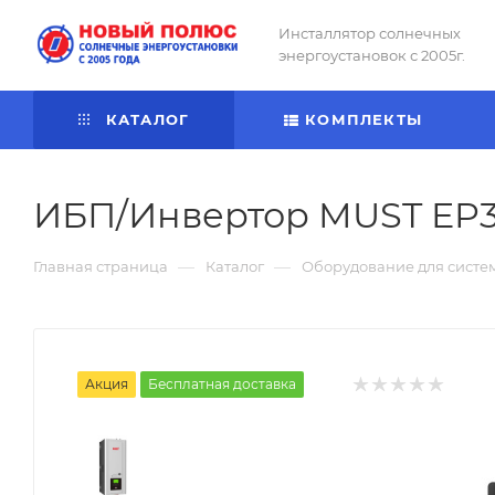
Инсталлятор солнечных
энергоустановок с 2005г.
КАТАЛОГ
КОМПЛЕКТЫ
ИБП/Инвертор MUST EP3
—
—
Главная страница
Каталог
Оборудование для систе
Акция
Бесплатная доставка