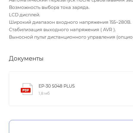
Возможность выбора тока заряда.
LCD дисплей.
Широкий диапазон входного напряжения 155~280В.
Стабилизация выходного напряжения ( AVR ).
Выносной пульт дистанционного управления (опцио
Документы
EP-30 5048 PLUS
1,8 мб