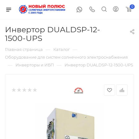
0
Инвертор DUALDSP-12-
1500-UPS
—
—
Главная страница
Каталог
Оборудование для систем солнечного электроснабжения
—
—
Инверторы и ИБП
Инвертор DUALDSP-12-1500-UPS