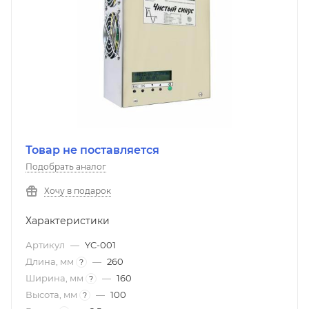
Товар не поставляется
Подобрать аналог
Хочу в подарок
Характеристики
Артикул
—
YC-001
Длина, мм
—
260
?
Ширина, мм
—
160
?
Высота, мм
—
100
?