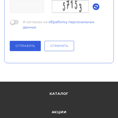
Я согласен на
обработку персональных
данных
ОТПРАВИТЬ
ОТМЕНИТЬ
КАТАЛОГ
АКЦИИ