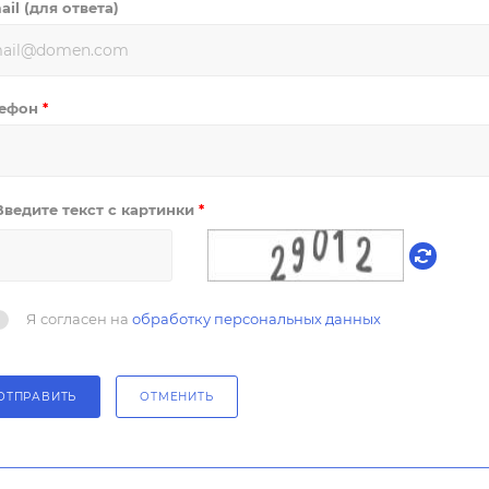
ail (для ответа)
лефон
*
Введите текст с картинки
*
Я согласен на
обработку персональных данных
ОТПРАВИТЬ
ОТМЕНИТЬ