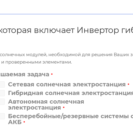
, которая включает Инвертор г
и солнечных модулей, необходимой для решения Ваших 
и и проверенными элементами.
ешаемая задача
*
Сетевая солнечная электростанция
*
Гибридная солнечная электростанци
Автономная солнечная
электростанция
*
Бесперебойные/резервные системы 
АКБ
*