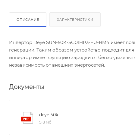
ОПИСАНИЕ
ХАРАКТЕРИСТИКИ
Инвертор Deye SUN-50K-SG01HP3-EU-BM4 имеет воз
генерации. Таким образом устройство подходит для
инвертор имеет функцию зарядки от бензо-дизельны
независимость от внешних энергосетей.
Документы
deye-50k
9,8 мб