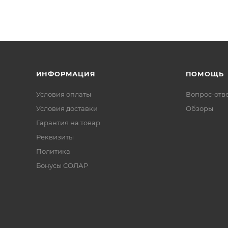
ИНФОРМАЦИЯ
ПОМОЩЬ
Условия оплаты
Вопрос-отв
Условия доставки
Обзоры
Гарантия на товар
Реквизиты
Политика
Бонусы СОЛАР