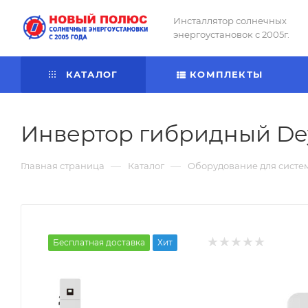
Инсталлятор солнечных
энергоустановок с 2005г.
КАТАЛОГ
КОМПЛЕКТЫ
Инвертор гибридный De
—
—
Главная страница
Каталог
Оборудование для систе
Бесплатная доставка
Хит