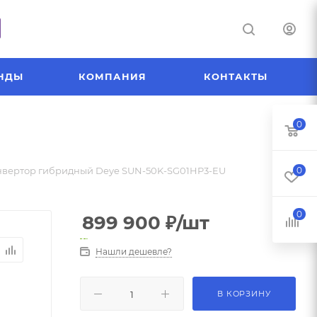
НДЫ
КОМПАНИЯ
КОНТАКТЫ
0
вертор гибридный Deye SUN-50K-SG01HP3-EU
0
0
899 900
₽
/шт
Нашли дешевле?
В КОРЗИНУ