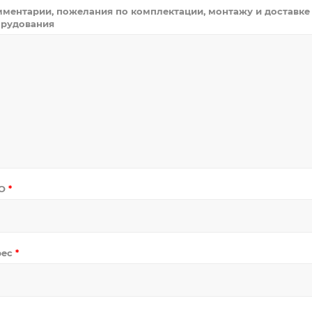
ментарии, пожелания по комплектации, монтажу и доставке
рудования
О
*
рес
*