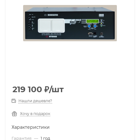
219 100
₽
/шт
Нашли дешевле?
Хочу в подарок
Характеристики
Гарантия
—
1 год