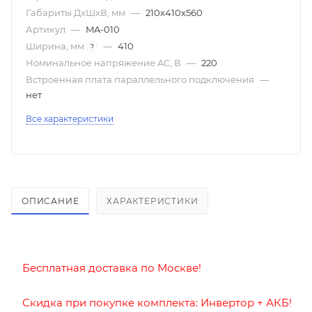
Габариты ДxШxВ, мм
—
210x410x560
Артикул
—
MA-010
Ширина, мм
—
410
?
Номинальное напряжение AC, В
—
220
Встроенная плата параллельного подключения
—
нет
Все характеристики
ОПИСАНИЕ
ХАРАКТЕРИСТИКИ
Бесплатная доставка по Москве!
Скидка при покупке комплекта: Инвертор +
АКБ
!