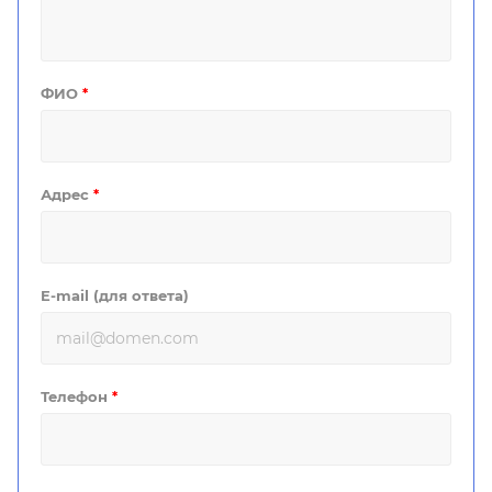
ФИО
*
Адрес
*
E-mail (для ответа)
Телефон
*