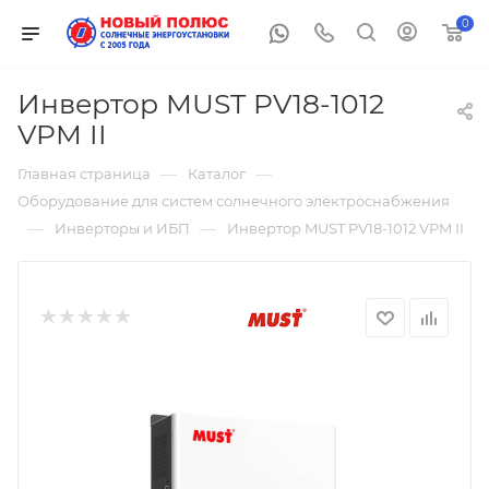
0
Инвертор MUST PV18-1012
VPM II
—
—
Главная страница
Каталог
Оборудование для систем солнечного электроснабжения
—
—
Инверторы и ИБП
Инвертор MUST PV18-1012 VPM II