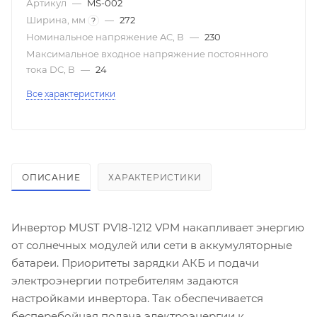
Артикул
—
MS-002
Ширина, мм
—
272
?
Номинальное напряжение AC, В
—
230
Максимальное входное напряжение постоянного
тока DC, В
—
24
Все характеристики
ОПИСАНИЕ
ХАРАКТЕРИСТИКИ
Инвертор MUST PV18-1212 VPM накапливает энергию
от солнечных модулей или сети в аккумуляторные
батареи. Приоритеты зарядки АКБ и подачи
электроэнергии потребителям задаются
настройками инвертора. Так обеспечивается
бесперебойная подача электроэнергии к