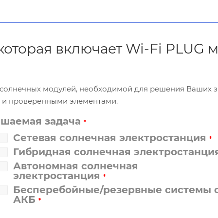
 которая включает Wi-Fi PLUG 
и солнечных модулей, необходимой для решения Ваших 
и и проверенными элементами.
ешаемая задача
*
Сетевая солнечная электростанция
*
Гибридная солнечная электростанци
Автономная солнечная
электростанция
*
Бесперебойные/резервные системы 
АКБ
*