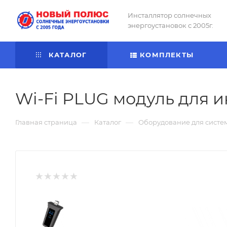
Инсталлятор солнечных
энергоустановок с 2005г.
КАТАЛОГ
КОМПЛЕКТЫ
Wi-Fi PLUG модуль для 
—
—
Главная страница
Каталог
Оборудование для систе