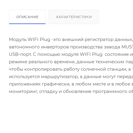
ОПИСАНИЕ
ХАРАКТЕРИСТИКИ
Модуль WIFI Plug -это внешний регистратор данных
автономного инверторов производства завода MUS
USB-порт. С помощью модуля WIFI Plug состояние 
режиме реального времени, данные технических па
чтобы контролировать работу солнечной станции, а
используется маршрутизатор, а данные могут переда
приложениях графически, в любом месте и в любое
мониторинг, отладку и обновление программного о