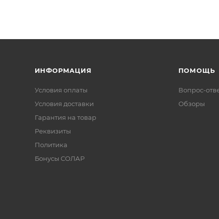
ИНФОРМАЦИЯ
ПОМОЩЬ
Условия оплаты
Вопрос-отв
Условия доставки
Обзоры
Гарантия на товар
Реквизиты
Политика
Бонусы СОЛАР