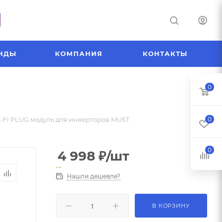
НДЫ
КОМПАНИЯ
КОНТАКТЫ
0
-Fi PLUG модуль для инверторов MUST
0
0
4 998
₽
/шт
Нашли дешевле?
В КОРЗИНУ