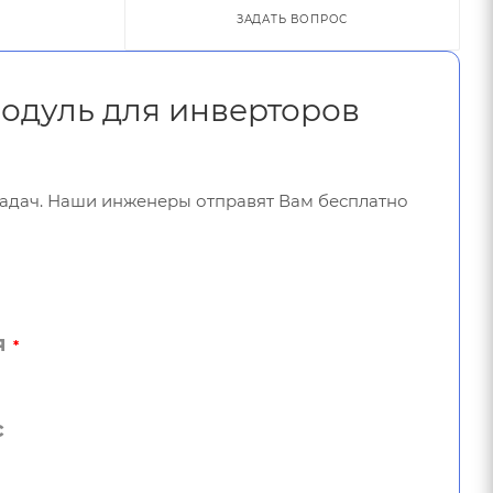
ЗАДАТЬ ВОПРОС
модуль для инверторов
задач. Наши инженеры отправят Вам бесплатно
я
*
с