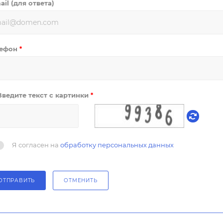
ail (для ответа)
лефон
*
Введите текст с картинки
*
Я согласен на
обработку персональных данных
ОТПРАВИТЬ
ОТМЕНИТЬ