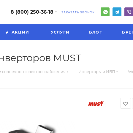
8 (800) 250-36-18
ЗАКАЗАТЬ ЗВОНОК
АКЦИИ
УСЛУГИ
БЛОГ
БРЕ
инверторов MUST
—
—
м солнечного электроснабжения
Инверторы и ИБП
Wi