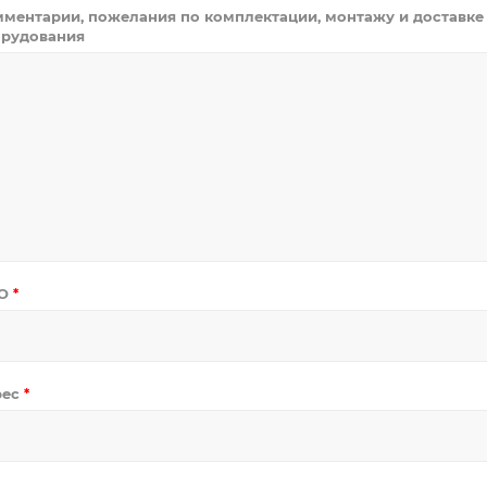
ментарии, пожелания по комплектации, монтажу и доставке
рудования
О
*
рес
*