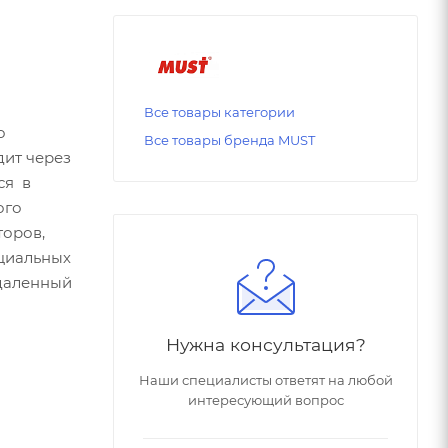
Все товары категории
о
Все товары бренда MUST
ит через
ся в
ого
торов,
ециальных
удаленный
Нужна консультация?
Наши специалисты ответят на любой
интересующий вопрос