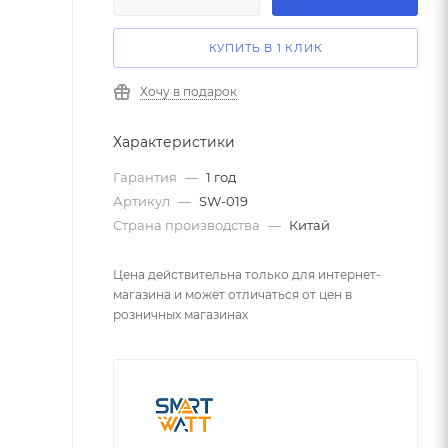
КУПИТЬ В 1 КЛИК
Хочу в подарок
Характеристики
Гарантия
—
1 год
Артикул
—
SW-019
Страна производства
—
Китай
Цена действительна только для интернет-
магазина и может отличаться от цен в
розничных магазинах