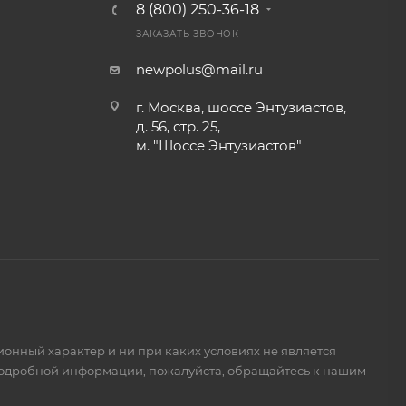
8 (800) 250-36-18
ЗАКАЗАТЬ ЗВОНОК
newpolus@mail.ru
г. Москва, шоссе Энтузиастов,
д. 56, стр. 25,
м. "Шоссе Энтузиастов"
ионный характер и ни при каких условиях не является
подробной информации, пожалуйста, обращайтесь к нашим