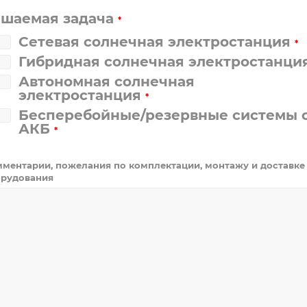
ешаемая задача
*
Сетевая солнечная электростанция
*
Гибридная солнечная электростанци
Автономная солнечная
электростанция
*
Бесперебойные/резервные системы 
АКБ
*
ментарии, пожелания по комплектации, монтажу и доставке
рудования