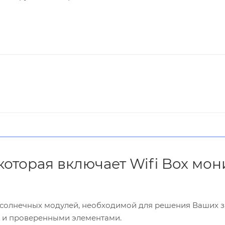
 которая включает Wifi Box мо
и солнечных модулей, необходимой для решения Ваших 
и и проверенными элементами.