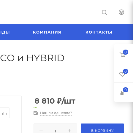
НДЫ
КОМПАНИЯ
КОНТАКТЫ
0
ECO и HYBRID
0
0
8 810
₽
/шт
Нашли дешевле?
В КОРЗИНУ