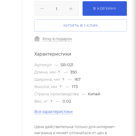
В КОРЗИНУ
КУПИТЬ В 1 КЛИК
Хочу в подарок
Характеристики
Артикул
—
SR-021
Длина, мм
—
350
?
Ширина, мм
—
167
?
Высота, мм
—
173
?
Страна производства
—
Китай
Вес, кг
—
0.02
?
Все характеристики
Цена действительна только для интернет-
магазина и может отличаться от цен в