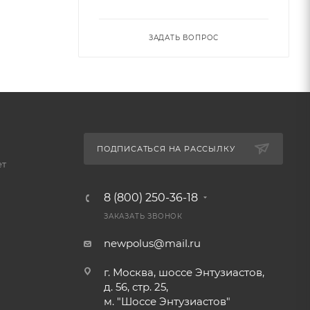
ЗАДАТЬ ВОПРОС
ПОДПИСАТЬСЯ НА РАССЫЛКУ
ет
8 (800) 250-36-18
ЗАКАЗАТЬ ЗВОНОК
newpolus@mail.ru
г. Москва, шоссе Энтузиастов,
д. 56, стр. 25,
м. "Шоссе Энтузиастов"