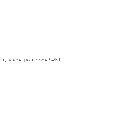
L для контроллеров SRNE