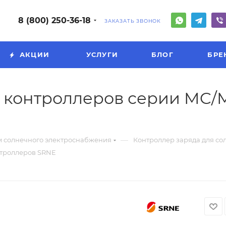
8 (800) 250-36-18
ЗАКАЗАТЬ ЗВОНОК
АКЦИИ
УСЛУГИ
БЛОГ
БРЕ
 контроллеров серии MC/
—
м солнечного электроснабжения
Контроллер заряда для со
нтроллеров SRNE