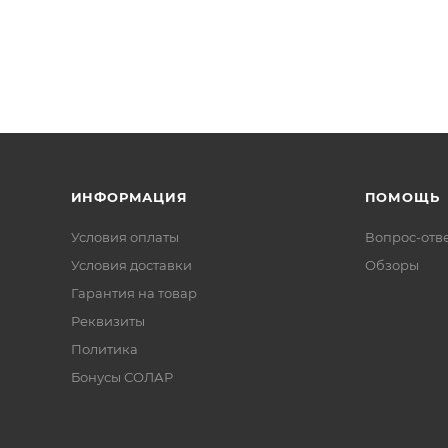
ИНФОРМАЦИЯ
ПОМОЩЬ
Условия оплаты
Вопрос-отв
Условия доставки
Обзоры
Гарантия на товар
Реквизиты
Политика
Бонусы СОЛАР