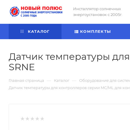
Инсталлятор солнечных
энергоустановок с 2005г.
КАТАЛОГ
КОМПЛЕКТЫ
Датчик температуры для
SRNE
—
—
Главная страница
Каталог
Оборудование для систе
Датчик температуры для контроллеров серии MC/ML для ко