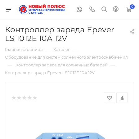
0
Контроллер заряда Epever
LS 1012Е 10A 12V
—
—
Главная страница
Каталог
Оборудование для систем солнечного электроснабжения
—
—
Контроллер заряда для солнечных батарей
Контроллер заряда Epever LS 1012Е 10A 12V