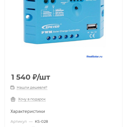
1 540
₽
/шт
Нашли дешевле?
Хочу в подарок
Характеристики
Артикул
—
KS-028