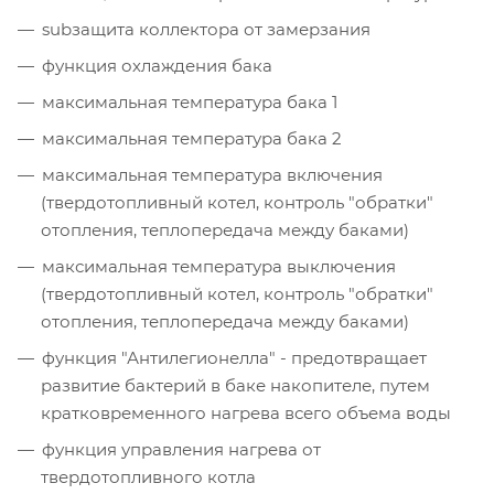
subзащита коллектора от замерзания
функция охлаждения бака
максимальная температура бака 1
максимальная температура бака 2
максимальная температура включения
(твердотопливный котел, контроль "обратки"
отопления, теплопередача между баками)
максимальная температура выключения
(твердотопливный котел, контроль "обратки"
отопления, теплопередача между баками)
функция "Антилегионелла" - предотвращает
развитие бактерий в баке накопителе, путем
кратковременного нагрева всего объема воды
функция управления нагрева от
твердотопливного котла