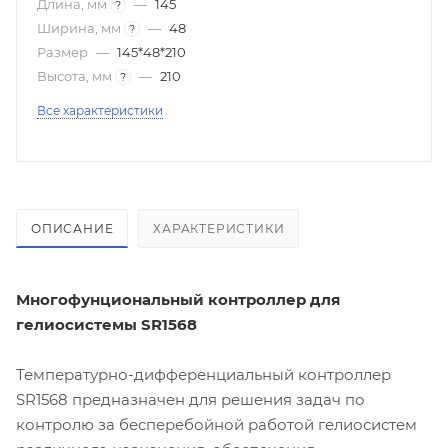
Длина, мм
—
145
?
Ширина, мм
—
48
?
Размер
—
145*48*210
Высота, мм
—
210
?
Все характеристики
ОПИСАНИЕ
ХАРАКТЕРИСТИКИ
Многофунциональный контроллер для
гелиосистемы SR1568
Температурно-дифференциальный контроллер
SR1568 предназначен для решения задач по
контролю за бесперебойной работой гелиосистем