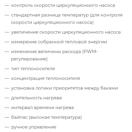
контроль скорости циркуляционного насоса
стандартная разница температур (для контроля
скорости циркуляционного насоса)
увеличение скорости циркуляционного насоса
измерение собранной тепловой энергии
изменение величины расхода (PWM-
регулирование)
тип теплоносителя
концентрация теплоносителя
установка логики приоритетов между баками
длительность нагрева
интервал времени нагрева
байпас (высокая температура)
ручное управление