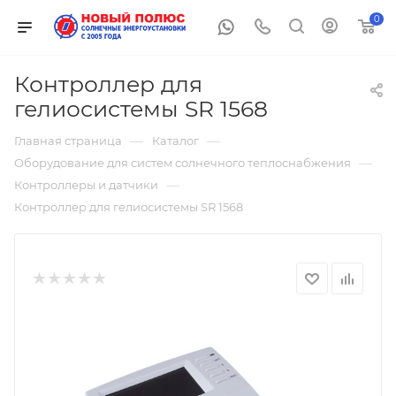
0
Контроллер для
гелиосистемы SR 1568
—
—
Главная страница
Каталог
—
Оборудование для систем солнечного теплоснабжения
—
Контроллеры и датчики
Контроллер для гелиосистемы SR 1568