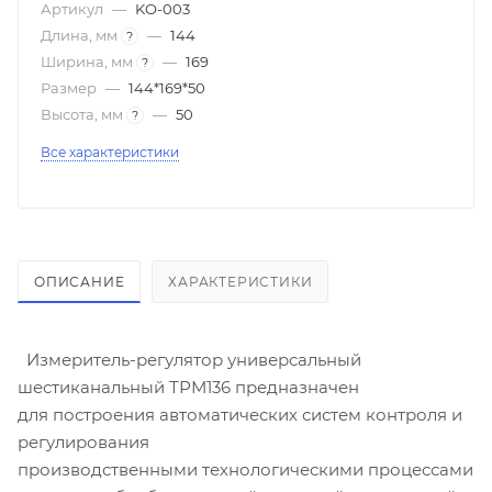
Артикул
—
KO-003
Длина, мм
—
144
?
Ширина, мм
—
169
?
Размер
—
144*169*50
Высота, мм
—
50
?
Все характеристики
ОПИСАНИЕ
ХАРАКТЕРИСТИКИ
Измеритель-регулятор универсальный
шестиканальный ТРМ136 предназначен
для построения автоматических систем контроля и
регулирования
производственными технологическими процессами