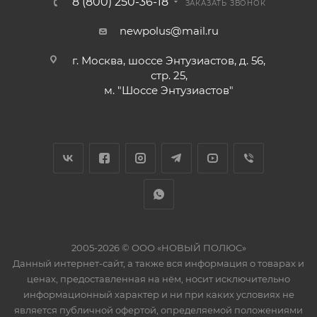
8 (800) 250-36-18
ЗАКАЗАТЬ ЗВОНОК
newpolus@mail.ru
г. Москва, шоссе Энтузиастов, д. 56,
стр. 25,
м. "Шоссе Энтузиастов"
2005-2026 © ООО «НОВЫЙ ПОЛЮС»
Данный интернет-сайт, а также вся информация о товарах и
ценах, предоставленная на нём, носит исключительно
информационный характер и ни при каких условиях не
является публичной офертой, определяемой положениями