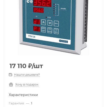
17 110
₽
/шт
Нашли дешевле?
Хочу в подарок
Характеристики
Гарантия
—
1