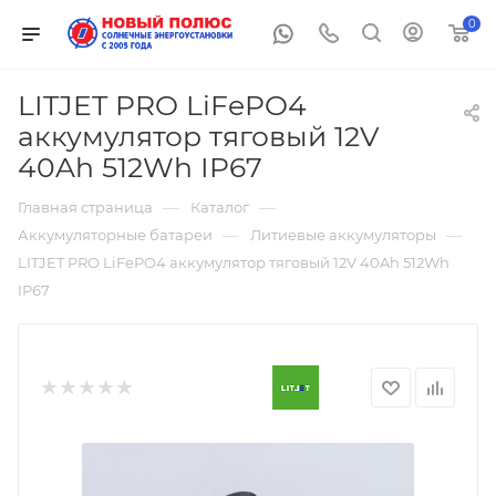
0
LITJET PRO LiFePO4
аккумулятор тяговый 12V
40Ah 512Wh IP67
—
—
Главная страница
Каталог
—
—
Аккумуляторные батареи
Литиевые аккумуляторы
LITJET PRO LiFePO4 аккумулятор тяговый 12V 40Ah 512Wh
IP67