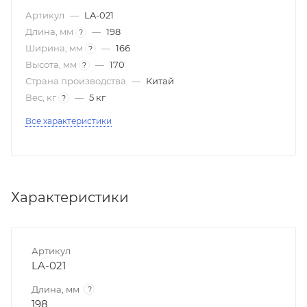
Артикул
—
LA-021
Длина, мм
—
198
?
Ширина, мм
—
166
?
Высота, мм
—
170
?
Страна производства
—
Китай
Вес, кг
—
5 кг
?
Все характеристики
Характеристики
Артикул
LA-021
Длина, мм
?
198