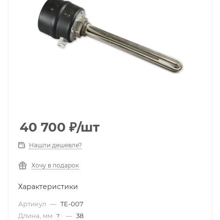
40 700
₽
/шт
Нашли дешевле?
Хочу в подарок
Характеристики
Артикул
—
TE-007
Длина, мм
—
38
?