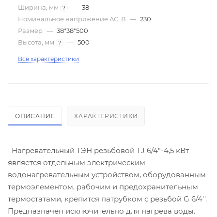
Ширина, мм
—
38
?
Номинальное напряжение AC, В
—
230
Размер
—
38*38*500
Высота, мм
—
500
?
Все характеристики
ОПИСАНИЕ
ХАРАКТЕРИСТИКИ
Нагревательный ТЭН резьбовой TJ 6/4"-4,5 кВт
является отдельным электрическим
водонагревательным устройством, оборудованным
термоэлементом, рабочим и предохранительным
термостатами, крепится патрубком с резьбой G 6/4''.
Предназначен исключительно для нагрева воды.