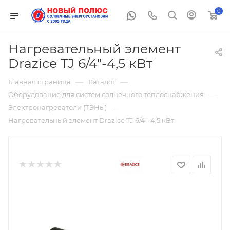
0
Нагревательный элемент
Drazice TJ 6/4"-4,5 кВт
—
—
Главная страница
Каталог
—
Оборудование для систем солнечного теплоснабжения
—
Электронагреватели (ТЭНы)
Нагревательный элемент Drazice TJ 6/4"-4,5 кВт