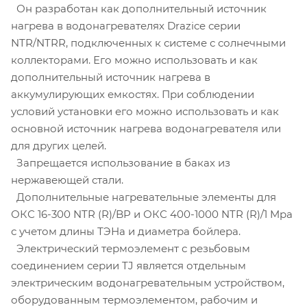
Он разработан как дополнительный источник
нагрева в водонагревателях Drazice серии
NTR/NTRR, подключенных к системе с солнечными
коллекторами. Его можно использовать и как
дополнительный источник нагрева в
аккумулирующих емкостях. При соблюдении
условий установки его можно использовать и как
основной источник нагрева водонагревателя или
для других целей.
Запрещается использование в баках из
нержавеющей стали.
Дополнительные нагревательные элементы для
ОКС 16-300 NTR (R)/BP и ОКС 400-1000 NTR (R)/1 Mpa
с учетом длины ТЭНа и диаметра бойлера.
Электрический термоэлемент с резьбовым
соединением серии TJ является отдельным
электрическим водонагревательным устройством,
оборудованным термоэлементом, рабочим и