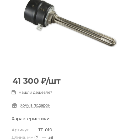
41 300
₽
/шт
Нашли дешевле?
Хочу в подарок
Характеристики
Артикул
—
TE-010
Длина, мм
—
38
?