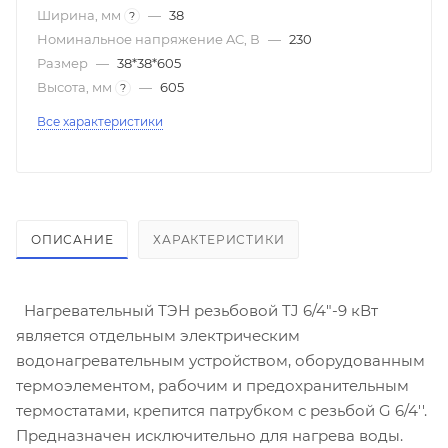
Ширина, мм
—
38
?
Номинальное напряжение AC, В
—
230
Размер
—
38*38*605
Высота, мм
—
605
?
Все характеристики
ОПИСАНИЕ
ХАРАКТЕРИСТИКИ
Нагревательный ТЭН резьбовой TJ 6/4"-9 кВт
является отдельным электрическим
водонагревательным устройством, оборудованным
термоэлементом, рабочим и предохранительным
термостатами, крепится патрубком с резьбой G 6/4''.
Предназначен исключительно для нагрева воды.