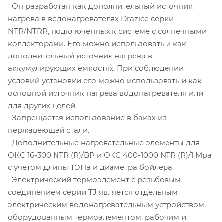
Он разработан как дополнительный источник
нагрева в водонагревателях Drazice серии
NTR/NTRR, подключенных к системе с солнечными
коллекторами. Его можно использовать и как
дополнительный источник нагрева в
аккумулирующих емкостях. При соблюдении
условий установки его можно использовать и как
основной источник нагрева водонагревателя или
для других целей.
Запрещается использование в баках из
нержавеющей стали.
Дополнительные нагревательные элементы для
ОКС 16-300 NTR (R)/BP и ОКС 400-1000 NTR (R)/1 Mpa
с учетом длины ТЭНа и диаметра бойлера.
Электрический термоэлемент с резьбовым
соединением серии TJ является отдельным
электрическим водонагревательным устройством,
оборудованным термоэлементом, рабочим и