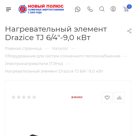
0
Нагревательный элемент
Drazice TJ 6/4"-9,0 кВт
—
—
Главная страница
Каталог
—
Оборудование для систем солнечного теплоснабжения
—
Электронагреватели (ТЭНы)
Нагревательный элемент Drazice TJ 6/4"-9,0 кВт