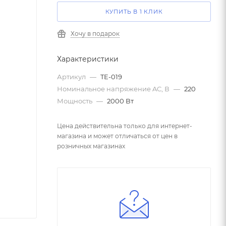
КУПИТЬ В 1 КЛИК
Хочу в подарок
Характеристики
Артикул
—
TE-019
Номинальное напряжение AC, В
—
220
Мощность
—
2000 Вт
Цена действительна только для интернет-
магазина и может отличаться от цен в
розничных магазинах