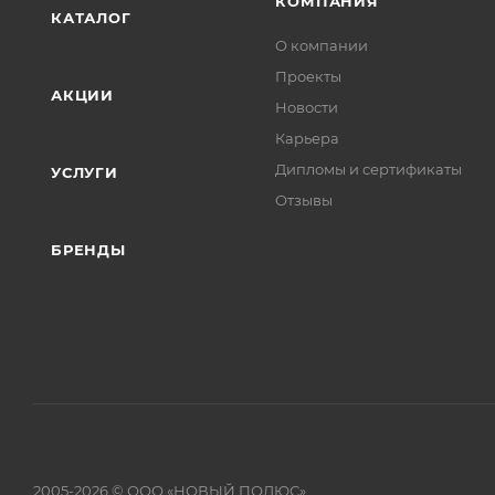
КОМПАНИЯ
КАТАЛОГ
О компании
Проекты
АКЦИИ
Новости
Карьера
Дипломы и сертификаты
УСЛУГИ
Отзывы
БРЕНДЫ
2005-2026 © ООО «НОВЫЙ ПОЛЮС»