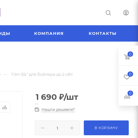
НДЫ
КОМПАНИЯ
КОНТАКТЫ
0
—
ТЭН 5/4" для бойлера до 2 кВт
0
0
1 690
₽
/шт
Нашли дешевле?
В КОРЗИНУ