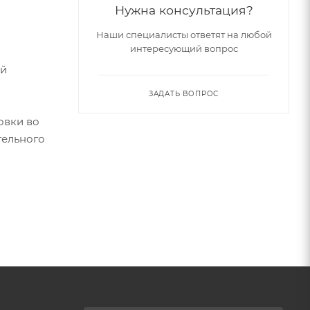
Нужна консультация?
Наши специалисты ответят на любой
интересующий вопрос
ей
ЗАДАТЬ ВОПРОС
овки во
тельного