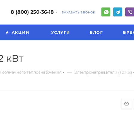
8 (800) 250-36-18
ЗАКАЗАТЬ ЗВОНОК
АКЦИИ
УСЛУГИ
БЛОГ
БРЕ
2 кВт
—
м солнечного теплоснабжения
Электронагреватели (ТЭНы)