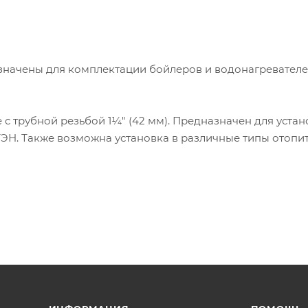
начены для комплектации бойлеров и водонагревател
 трубной резьбой 1¼" (42 мм). Предназначен для устан
ТЭН. Также возможна установка в различные типы отопи