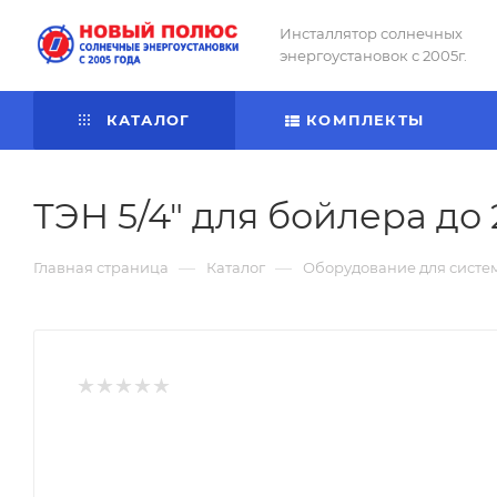
Инсталлятор солнечных
энергоустановок с 2005г.
КАТАЛОГ
КОМПЛЕКТЫ
ТЭН 5/4" для бойлера до 
—
—
Главная страница
Каталог
Оборудование для систе