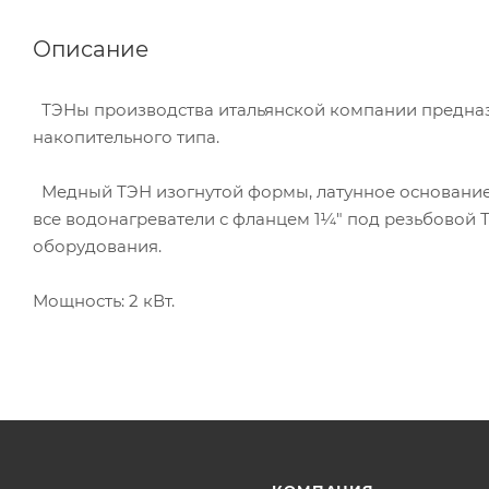
Описание
ТЭНы производства итальянской компании предназ
накопительного типа.
Медный ТЭН изогнутой формы, латунное основание с
все водонагреватели с фланцем 1¼" под резьбовой 
оборудования.
Мощность: 2 кВт.