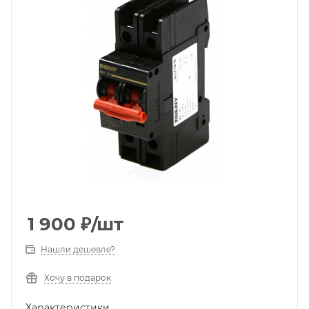
1 900
₽
/шт
Нашли дешевле?
Хочу в подарок
Характеристики