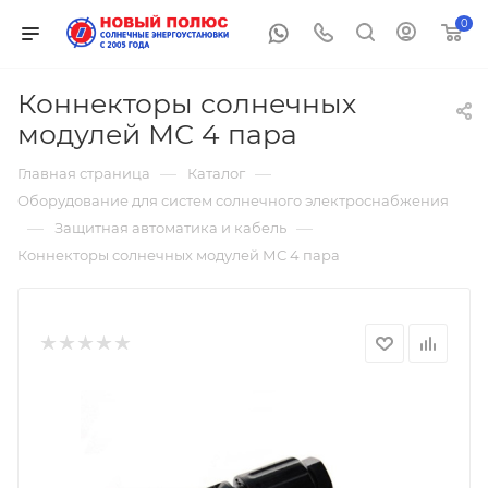
0
Коннекторы солнечных
модулей МС 4 пара
—
—
Главная страница
Каталог
Оборудование для систем солнечного электроснабжения
—
—
Защитная автоматика и кабель
Коннекторы солнечных модулей МС 4 пара