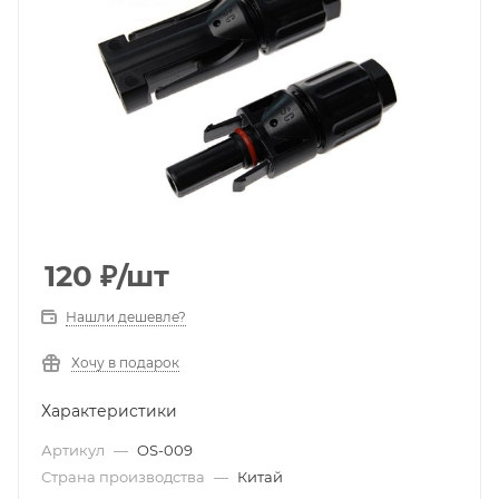
120
₽
/шт
Нашли дешевле?
Хочу в подарок
Характеристики
Артикул
—
OS-009
Страна производства
—
Китай