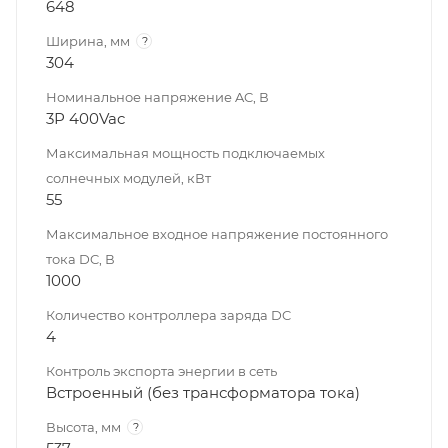
648
Ширина, мм
?
304
Номинальное напряжение AC, В
3Р 400Vac
Максимальная мощность подключаемых
солнечных модулей, кВт
55
Максимальное входное напряжение постоянного
тока DC, В
1000
Количество контроллера заряда DC
4
Контроль экспорта энергии в сеть
Встроенный (без трансформатора тока)
Высота, мм
?