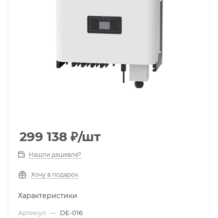
299 138
₽
/шт
Нашли дешевле?
Хочу в подарок
Характеристики
Артикул
—
DE-016