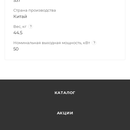
537
Страна производства
Китай
Вес, кг
?
44.5
Номинальная выходная мощность, кВт
?
50
КАТАЛОГ
АКЦИИ