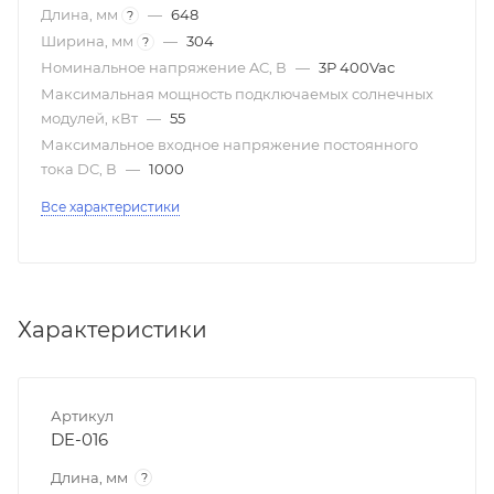
Длина, мм
—
648
?
Ширина, мм
—
304
?
Номинальное напряжение AC, В
—
3Р 400Vac
Максимальная мощность подключаемых солнечных
модулей, кВт
—
55
Максимальное входное напряжение постоянного
тока DC, В
—
1000
Все характеристики
Характеристики
Артикул
DE-016
Длина, мм
?