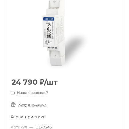
24 790
₽
/шт
Нашли дешевле?
Хочу в подарок
Характеристики
Артикул
—
DE-0245