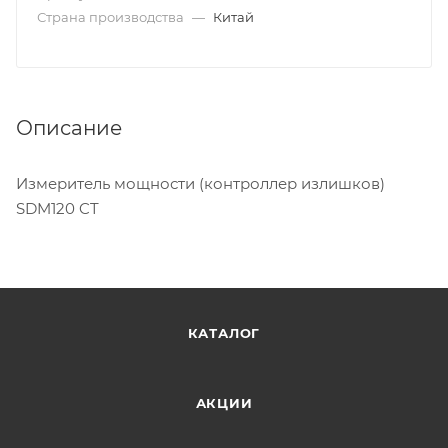
Страна производства
—
Китай
Описание
Измеритель мощности (контроллер излишков)
SDM120 CT
КАТАЛОГ
АКЦИИ