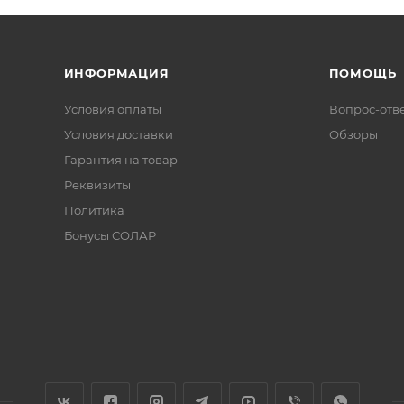
ИНФОРМАЦИЯ
ПОМОЩЬ
Условия оплаты
Вопрос-отв
Условия доставки
Обзоры
Гарантия на товар
Реквизиты
Политика
Бонусы СОЛАР