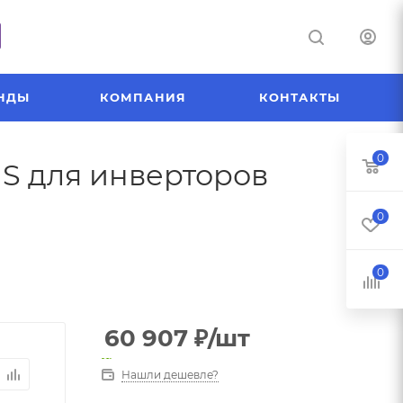
НДЫ
КОМПАНИЯ
КОНТАКТЫ
0
US для инверторов
0
0
60 907
₽
/шт
Нашли дешевле?