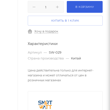
В КОРЗИНУ
КУПИТЬ В 1 КЛИК
Хочу в подарок
Характеристики
Артикул
—
SW-029
Страна производства
—
Китай
Цена действительна только для интернет-
магазина и может отличаться от цен в
розничных магазинах