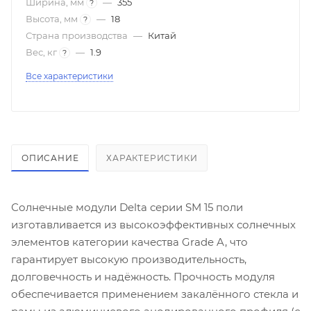
Ширина, мм
—
355
?
Высота, мм
—
18
?
Страна производства
—
Китай
Вес, кг
—
1.9
?
Все характеристики
ОПИСАНИЕ
ХАРАКТЕРИСТИКИ
Солнечные модули Delta серии SM 15 поли
изготавливается из высокоэффективных солнечных
элементов категории качества Grade A, что
гарантирует высокую производительность,
долговечность и надёжность. Прочность модуля
обеспечивается применением закалённого стекла и