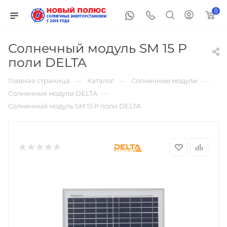
0
Солнечный модуль SM 15 P
поли DELTA
—
—
—
Главная страница
Каталог
Солнечные модули
—
Солнечные модули DELTA
Солнечный модуль SM 15 P поли DELTA