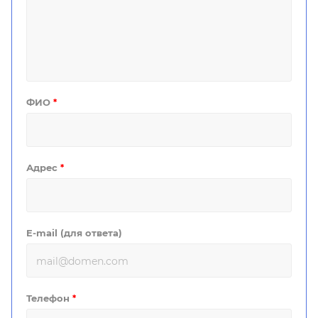
ФИО
*
Адрес
*
E-mail (для ответа)
Телефон
*