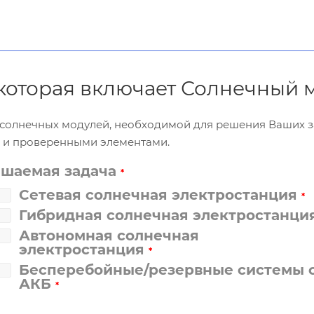
 которая включает Солнечный 
и солнечных модулей, необходимой для решения Ваших 
и и проверенными элементами.
ешаемая задача
*
Сетевая солнечная электростанция
*
Гибридная солнечная электростанци
Автономная солнечная
электростанция
*
Бесперебойные/резервные системы 
АКБ
*