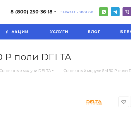
8 (800) 250-36-18
ЗАКАЗАТЬ ЗВОНОК
АКЦИИ
УСЛУГИ
БЛОГ
БРЕ
 P поли DELTA
—
Солнечные модули DELTA
Солнечный модуль SM 50 P поли 