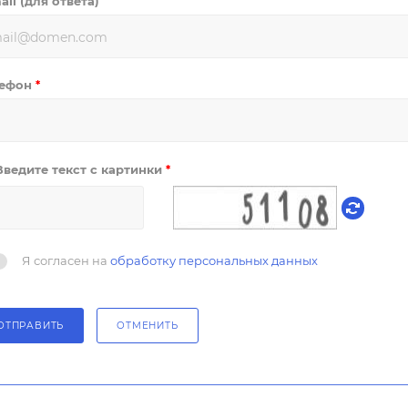
ail (для ответа)
лефон
*
Введите текст с картинки
*
Я согласен на
обработку персональных данных
ОТПРАВИТЬ
ОТМЕНИТЬ