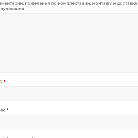
ментарии, пожелания по комплектации, монтажу и доставке
рудования
О
*
рес
*