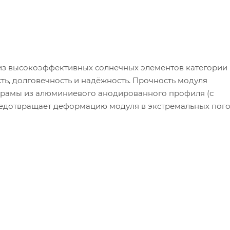
 из высокоэффективных солнечных элементов категории 
ть, долговечность и надёжность. Прочность модуля
 рамы из алюминиевого анодированного профиля (с
редотвращает деформацию модуля в экстремальных пог