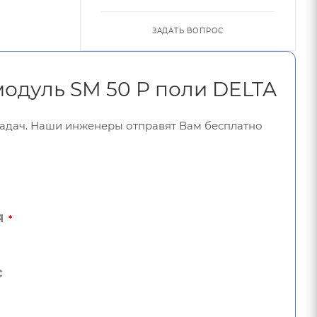
ЗАДАТЬ ВОПРОС
модуль SM 50 P поли DELTA
задач. Наши инженеры отправят Вам бесплатно
я
*
с