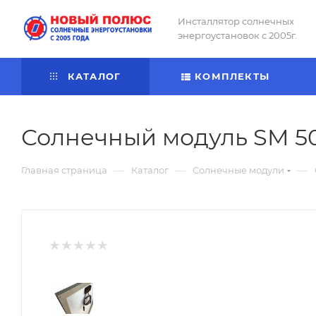
Инсталлятор солнечных
энергоустановок с 2005г.
КАТАЛОГ
КОМПЛЕКТЫ
Солнечный модуль SM 50
—
—
—
Главная страница
Каталог
Солнечные модули