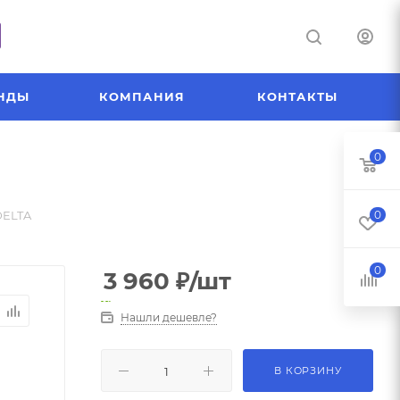
НДЫ
КОМПАНИЯ
КОНТАКТЫ
0
DELTA
0
0
3 960
₽
/шт
Нашли дешевле?
В КОРЗИНУ