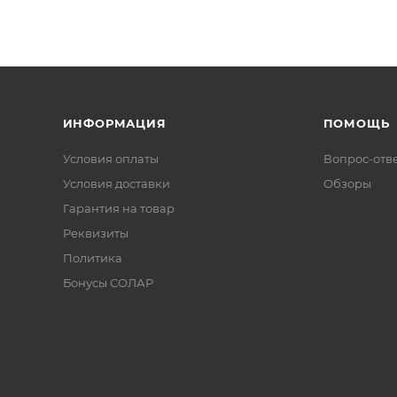
ИНФОРМАЦИЯ
ПОМОЩЬ
Условия оплаты
Вопрос-отв
Условия доставки
Обзоры
Гарантия на товар
Реквизиты
Политика
Бонусы СОЛАР