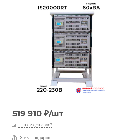
519 910
₽
/шт
Нашли дешевле?
Хочу в подарок