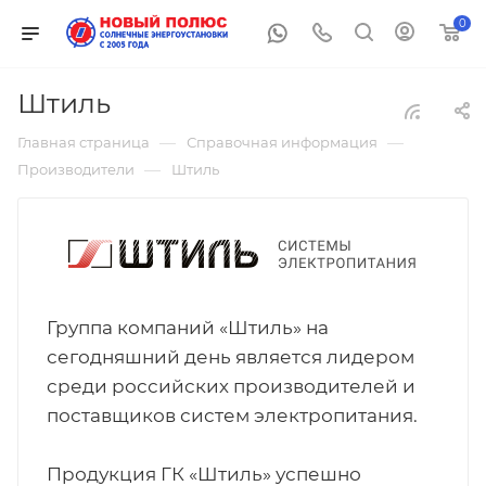
0
Штиль
—
—
Главная страница
Справочная информация
—
Производители
Штиль
Группа компаний «Штиль» на
сегодняшний день является лидером
среди российских производителей и
поставщиков систем электропитания.
Продукция ГК «Штиль» успешно