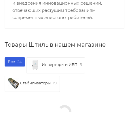
и внедрения инновационных решений,
отвечающих растущим требованиям
современных энергопотребителей.
Товары Штиль в нашем магазине
Все
24
Инверторы и ИБП
5
Стабилизаторы
19