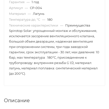
Гарантия
—
1 год
Артикул
—
CP-004
Материал
—
Латунь
Температура до, °С
—
180
Технические характеристики
—
Преимущества
Spirotop Solar: упрощенный монтаж и обслуживание,
исключается засорение вентиляционного клапана,
большой объем деаэрации, надежная вентиляция
при опорожнении системы, три года заводской
гарантии, срок эксплуатации - 30 лет, мах давление: 10
бар, мах температура : 180°С, присоединение к
трубопроводу: внутренняя резьба G 1/2, материал:
латунь, материал поплавка: синтетический материал
(до 200°C).
Описание