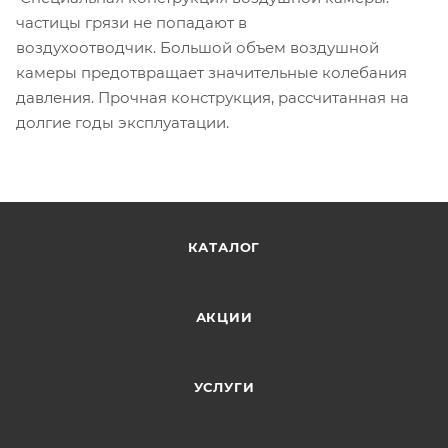
частицы грязи не попадают в
воздухоотводчик. Большой объем воздушной
камеры предотвращает значительные колебания
давления. Прочная конструкция, рассчитанная на
долгие годы эксплуатации.
КАТАЛОГ
АКЦИИ
УСЛУГИ