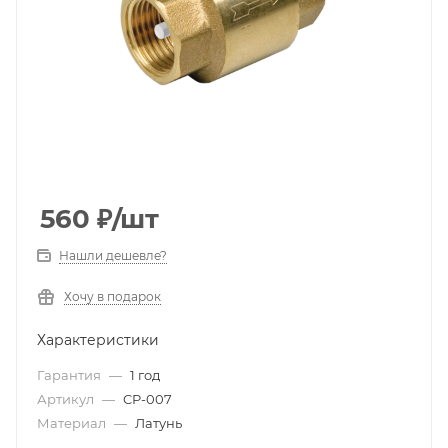
560
₽
/шт
Нашли дешевле?
Хочу в подарок
Характеристики
Гарантия
—
1 год
Артикул
—
CP-007
Материал
—
Латунь