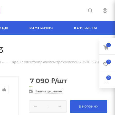
НДЫ
КОМПАНИЯ
КОНТАКТЫ
0
3
—
ы
Кран с электроприводом трехходовой AR500-3-20/13
0
0
7 090
₽
/шт
Нашли дешевле?
В КОРЗИНУ