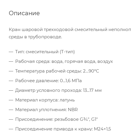
Описание
Кран шаровой трехходовой смесительный неполноп
среды в трубопроводе.
Тип: смесительный (T-тип)
Рабочая среда: вода, горячая вода, воздух
Температура рабочей среды: 2…90°С
Рабочее давление: 0...1,6 МПа
Диаметр условного прохода: 13...17 мм
Материал корпуса: латунь
Материал уплотнения: NBR
Присоединение: резьбовое G¾", G1"
Присоединение привода к крану: М24×1,5