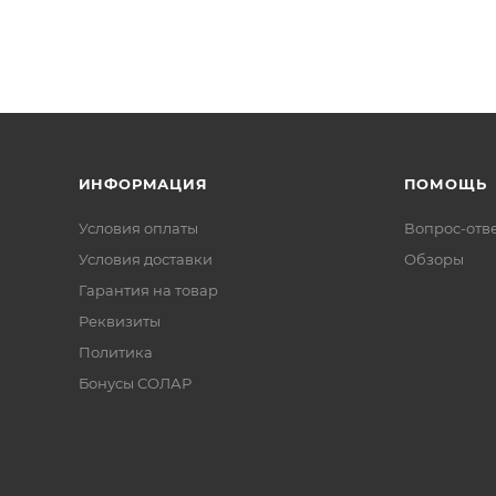
ИНФОРМАЦИЯ
ПОМОЩЬ
Условия оплаты
Вопрос-отв
Условия доставки
Обзоры
Гарантия на товар
Реквизиты
Политика
Бонусы СОЛАР