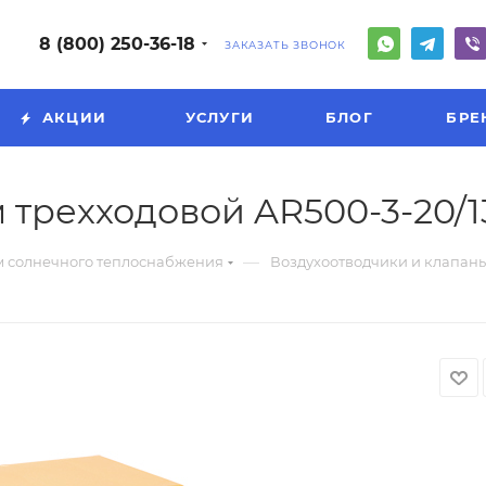
8 (800) 250-36-18
ЗАКАЗАТЬ ЗВОНОК
АКЦИИ
УСЛУГИ
БЛОГ
БРЕ
 трехходовой AR500-3-20/1
—
м солнечного теплоснабжения
Воздухоотводчики и клапан