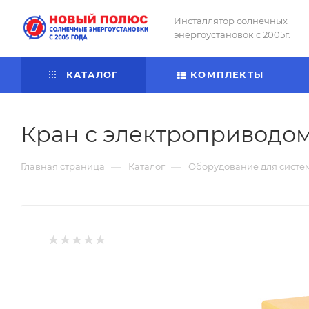
Инсталлятор солнечных
энергоустановок с 2005г.
КАТАЛОГ
КОМПЛЕКТЫ
Кран с электроприводом
—
—
Главная страница
Каталог
Оборудование для систе