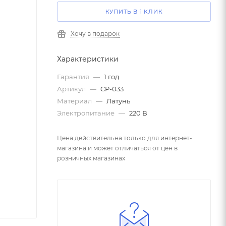
КУПИТЬ В 1 КЛИК
Хочу в подарок
Характеристики
Гарантия
—
1 год
Артикул
—
CP-033
Материал
—
Латунь
Электропитание
—
220 В
Цена действительна только для интернет-
магазина и может отличаться от цен в
розничных магазинах