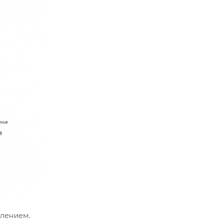
плением.