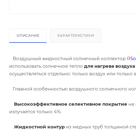
ОПИСАНИЕ
ХАРАКТЕРИСТИКИ
Воздушный жидкостный солнечный коллектор
Я
So
использовать солнечное тепло
для нагрева воздух
осуществляться отдельно: только воздух или только 
Главной особенностью воздушного солнечного ко
Высокоэффективное селективное покрытие
на 
излучается только 4%.
Жидкостной контур
из медных труб толщиной сте