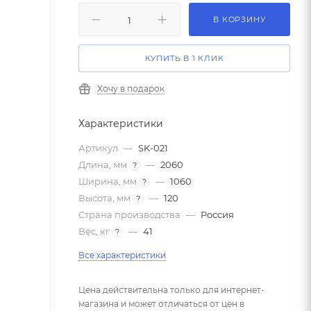
В КОРЗИНУ
КУПИТЬ В 1 КЛИК
Хочу в подарок
Характеристики
Артикул
—
SK-021
Длина, мм
—
2060
?
Ширина, мм
—
1060
?
Высота, мм
—
120
?
Страна производства
—
Россия
Вес, кг
—
41
?
Все характеристики
Цена действительна только для интернет-
магазина и может отличаться от цен в