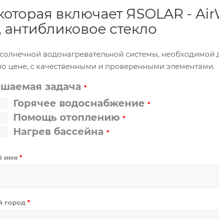
, которая включает ЯSOLAR - 
, антибликовое стекло
и солнечной водонагревательной системы, необходимой
по цене, с качественными и проверенными элементами.
ешаемая задача
*
Горячее водоснабжение
*
Помощь отоплению
*
Нагрев бассейна
*
ё имя
*
й город
*