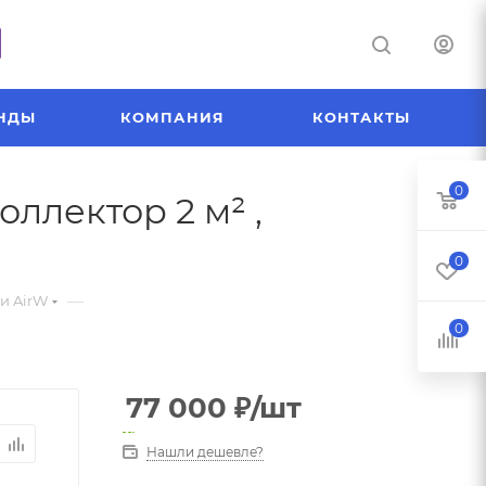
НДЫ
КОМПАНИЯ
КОНТАКТЫ
0
ллектор 2 м² ,
0
—
и AirW
0
77 000
₽
/шт
Нашли дешевле?