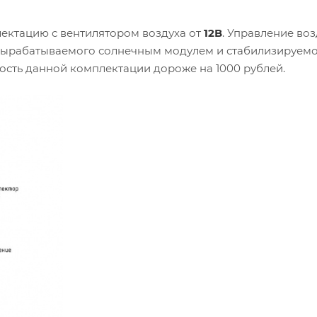
ектацию с вентилятором воздуха от
12В
. Управление воз
 вырабатываемого солнечным модулем и стабилизируемом
ость данной комплектации дороже на 1000 рублей.