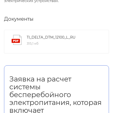
электрических устройствах.
Документы
TI_DELTA_DTM_12100_L_RU
315,1 кб
Заявка на расчет
системы
бесперебойного
электропитания, которая
включает