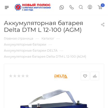
0
Аккумуляторная батарея
Delta DTM L 12-100 (AGM)
—
—
Главная страница
Каталог
—
Аккумуляторные батареи
—
Аккумуляторные батареи DELTA
Аккумуляторная батарея Delta DTM L 12-100 (AGM)