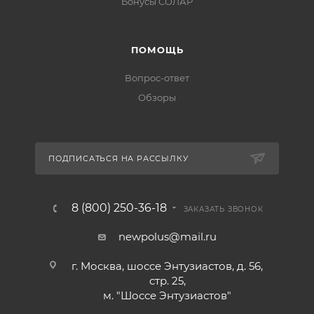
Бонусы СОЛАР
ПОМОЩЬ
Вопрос-ответ
Обзоры
ПОДПИСАТЬСЯ НА РАССЫЛКУ
8 (800) 250-36-18
ЗАКАЗАТЬ ЗВОНОК
newpolus@mail.ru
г. Москва, шоссе Энтузиастов, д. 56,
стр. 25,
м. "Шоссе Энтузиастов"