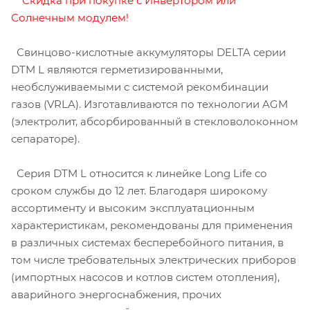
Скидка при покупке с
Инвертором
или
Солнечным модулем
!
Свинцово-кислотные аккумуляторы DELTA серии
DTM L являются герметизированными,
необслуживаемыми с системой рекомбинации
газов (VRLA). Изготавливаются по технологии AGM
(электролит, абсорбированный в стекловолоконном
сепараторе).
Серия DTM L относится к линейке Long Life со
сроком службы до 12 лет. Благодаря широкому
ассортименту и высоким эксплуатационным
характеристикам, рекомендованы для применения
в различных системах бесперебойного питания, в
том числе требовательных электрических приборов
(импортных насосов и котлов систем отопления),
аварийного энергоснабжения, прочих