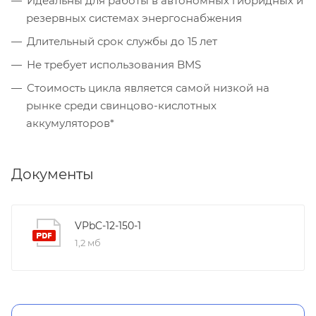
Идеальны для работы в автономных гибридных и
резервных системах энергоснабжения
Длительный срок службы до 15 лет
Не требует использования BMS
Стоимость цикла является самой низкой на
рынке среди свинцово-кислотных
аккумуляторов*
Документы
VPbC-12-150-1
1,2 мб