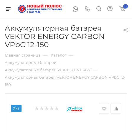
0
Аккумуляторная батарея
VEKTOR ENERGY CARBON
VPbC 12-150
—
—
Главная страница
Каталог
—
Аккумуляторные батареи
—
Аккумуляторные батареи VEKTOR ENERGY
Аккумуляторная батарея VEKTOR ENERGY CARBON VPbC 12-
150
Хит