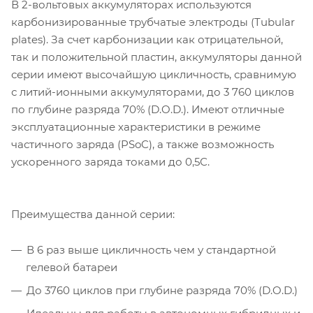
В 2-вольтовых аккумуляторах используются
карбонизированные трубчатые электроды (Tubular
plates). За счет карбонизации как отрицательной,
так и положительной пластин, аккумуляторы данной
серии имеют высочайшую цикличность, сравнимую
с литий-ионными аккумуляторами, до 3 760 циклов
по глубине разряда 70% (D.O.D.). Имеют отличные
эксплуатационные характеристики в режиме
частичного заряда (PSoC), а также возможность
ускоренного заряда токами до 0,5С.
Преимущества данной серии:
В 6 раз выше цикличность чем у стандартной
гелевой батареи
До 3760 циклов при глубине разряда 70% (D.O.D.)